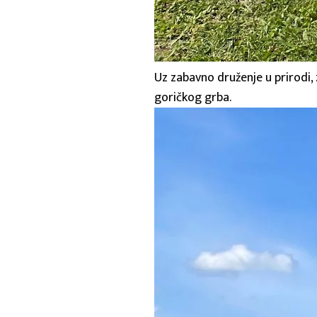
Uz zabavno druženje u prirodi, 
goričkog grba.