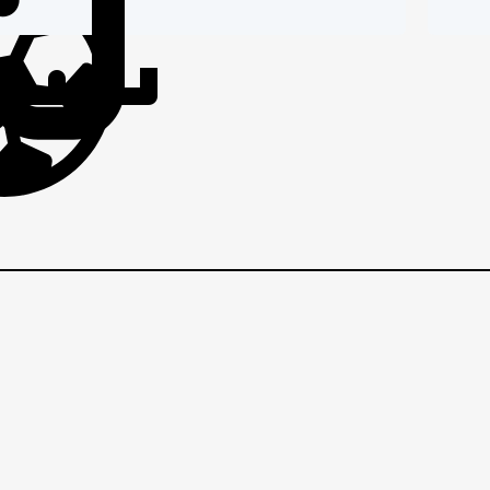
IČI
BRANIČI
BRANI
EZNI
VEZNI
VEZNI