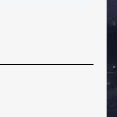
ČI
BRANIČI
BRANIČI
VEZNI
VEZNI
VEZN