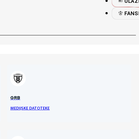
ULAZ
FANS
GRB
MEDIJSKE DATOTEKE