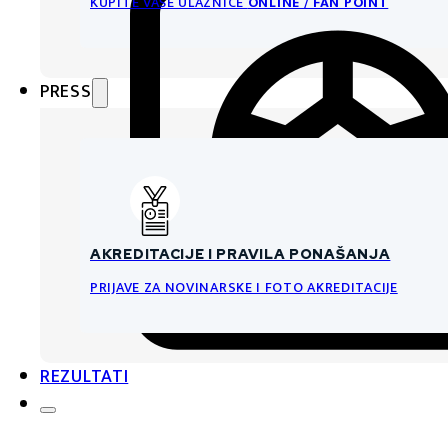
KUPITE VAŠE ULAZNICE
ONLINE / FAN POINT
PRESS
AKREDITACIJE I PRAVILA PONAŠANJA
PRIJAVE ZA NOVINARSKE I FOTO AKREDITACIJE
REZULTATI