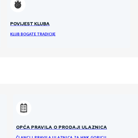
POVIJEST KLUBA
KLUB BOGATE TRADICIJE
OPĆA PRAVILA O PRODAJI ULAZNICA
ČLANCI I PRAVILA ULAZNICA ZA HNK GORICU