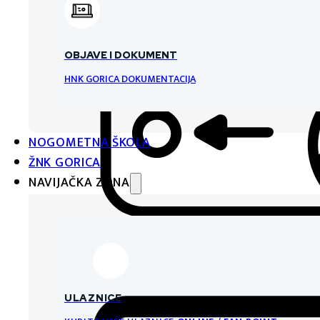
OBJAVE I DOKUMENT
HNK GORICA DOKUMENTACIJA
NOGOMETNA ŠKOLA
ŽNK GORICA
NAVIJAČKA ZONA
ULAZNICE