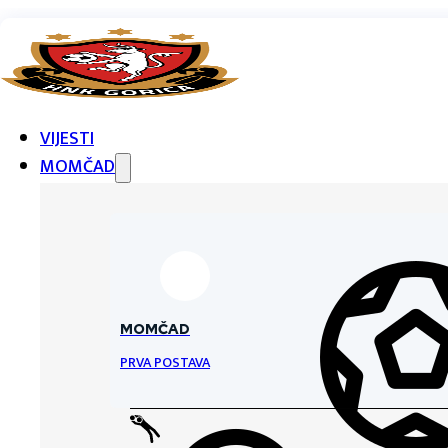
VIJESTI
MOMČAD
MOMČAD
PRVA POSTAVA