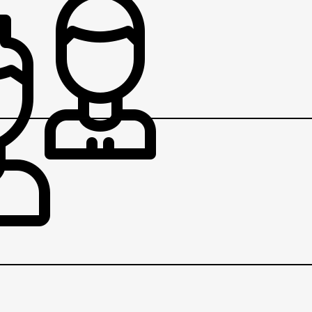
RATARI
VRATARI
V
BRANIČI
BRANIČI
BR
VEZNI
VEZNI
VEZ