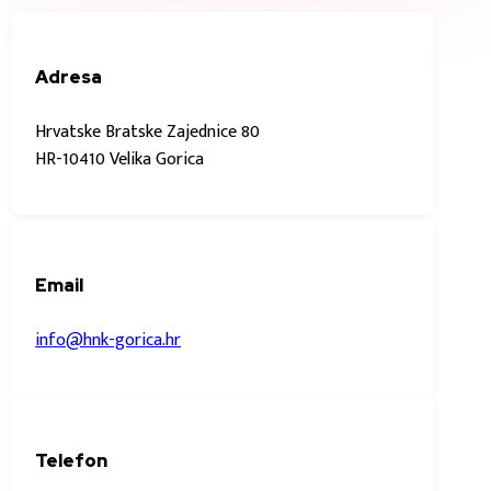
Adresa
Hrvatske Bratske Zajednice 80
HR-10410 Velika Gorica
Email
info@hnk-gorica.hr
Telefon