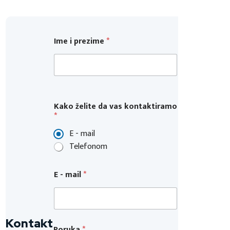
Ime i prezime
*
Kako želite da vas kontaktiramo
*
E - mail
Telefonom
E - mail
*
Kontakt
Poruka
*