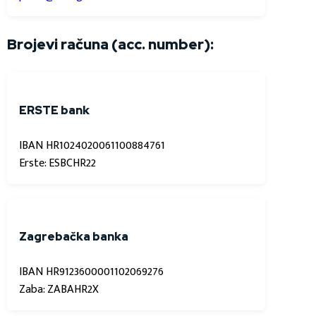
Brojevi računa (acc. number):
ERSTE bank
IBAN HR1024020061100884761
Erste: ESBCHR22
Zagrebačka banka
IBAN HR9123600001102069276
Zaba: ZABAHR2X