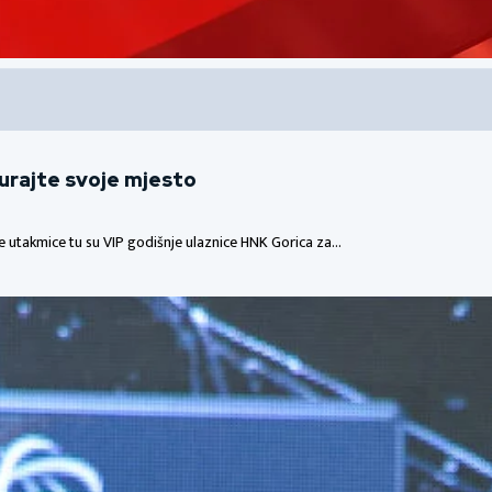
gurajte svoje mjesto
me utakmice tu su VIP godišnje ulaznice HNK Gorica za…