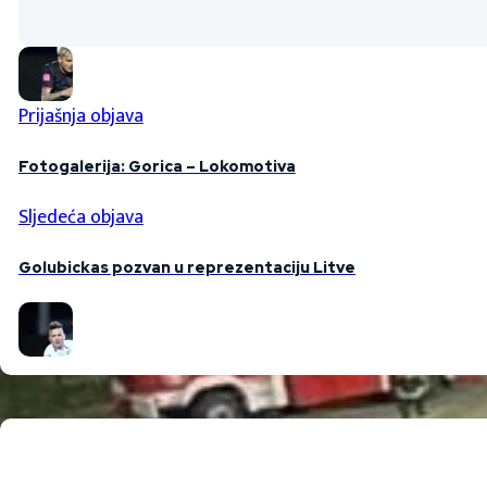
Prijašnja objava
Fotogalerija: Gorica – Lokomotiva
Sljedeća objava
Golubickas pozvan u reprezentaciju Litve