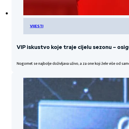
VIJESTI
VIP iskustvo koje traje cijelu sezonu – osi
Nogomet se najbolje doživljava uživo, a za one koji žele više od sa