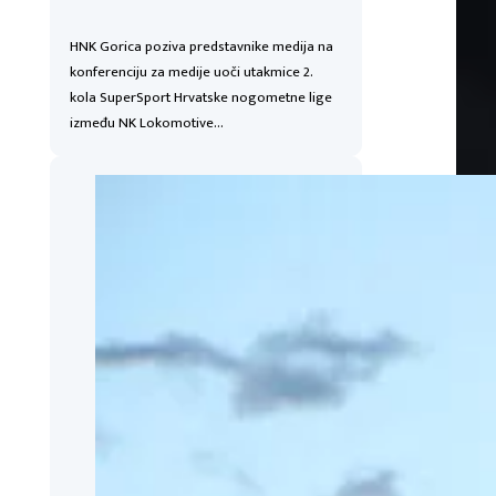
HNK Gorica poziva predstavnike medija na
konferenciju za medije uoči utakmice 2.
kola SuperSport Hrvatske nogometne lige
između NK Lokomotive…