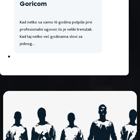
Goricom
Kad netko sa samo 16 godina potpiše prvi
profesionalni ugovor, to je veliki trenutak.
Kad taj netko već godinama slovi za
jednog…