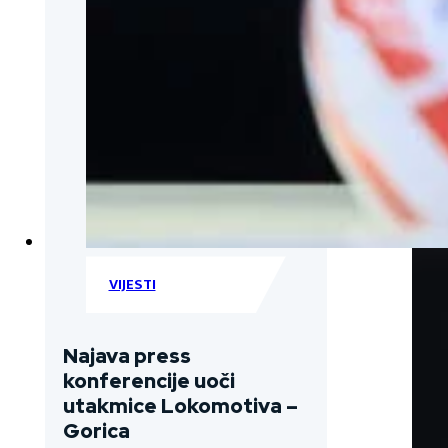
VIJESTI
Najava press
konferencije uoči
utakmice Lokomotiva –
Gorica