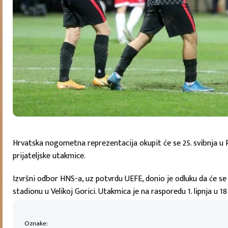
Hrvatska nogometna reprezentacija okupit će se 25. svibnja u Ro
prijateljske utakmice.
Izvršni odbor HNS-a, uz potvrdu UEFE, donio je odluku da će se
stadionu u Velikoj Gorici. Utakmica je na rasporedu 1. lipnja u 18
Oznake: