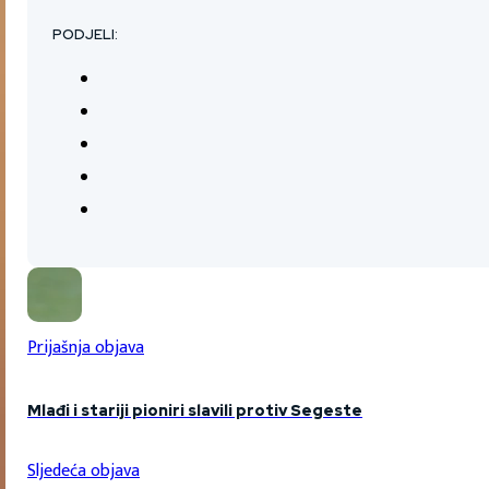
PODJELI:
Prijašnja objava
Mlađi i stariji pioniri slavili protiv Segeste
Sljedeća objava