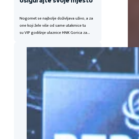
osigurajte svoje mjesto
Nogomet se najbolje doživljava uživo, a za
one koji žele više od same utakmice tu
su VIP godišnje ulaznice HNK Gorica za…