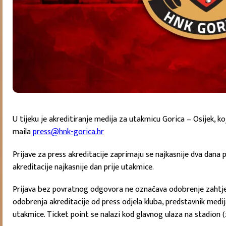
U tijeku je akreditiranje medija za utakmicu Gorica – Osijek, koj
maila
press@hnk-gorica.hr
Prijave za press akreditacije zaprimaju se najkasnije dva dana p
akreditacije najkasnije dan prije utakmice.
Prijava bez povratnog odgovora ne označava odobrenje zahtjev
odobrenja akreditacije od press odjela kluba, predstavnik medij
utakmice. Ticket point se nalazi kod glavnog ulaza na stadion 