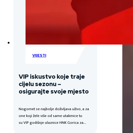
VIJESTI
VIP iskustvo koje traje
cijelu sezonu –
osigurajte svoje mjesto
Nogomet se najbolje doživljava uživo, a za
one koji žele više od same utakmice tu
su VIP godišnje ulaznice HNK Gorica za…