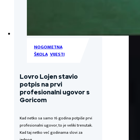
NOGOMETNA
ŠKOLA
,
VIJESTI
Lovro Lojen stavio
potpis na prvi
profesionalni ugovor s
Goricom
Kad netko sa samo 16 godina potpiše prvi
profesionalni ugovor, to je veliki trenutak.
Kad taj netko već godinama slovi za
jednog…