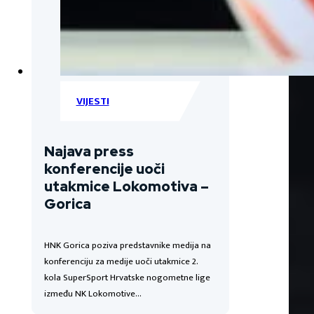
VIJESTI
Najava press
konferencije uoči
utakmice Lokomotiva –
Gorica
HNK Gorica poziva predstavnike medija na
konferenciju za medije uoči utakmice 2.
kola SuperSport Hrvatske nogometne lige
između NK Lokomotive…