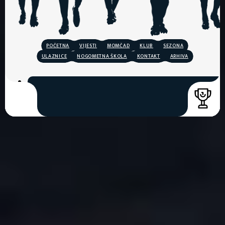
POČETNA
VIJESTI
MOMČAD
KLUB
SEZONA
ULAZNICE
NOGOMETNA ŠKOLA
KONTAKT
ARHIVA
COPYRIGHT © 2026. HNK GORICA
CREATION & HOST: MIDNEL