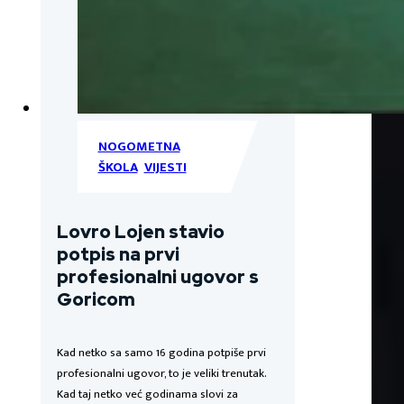
NOGOMETNA
ŠKOLA
,
VIJESTI
Lovro Lojen stavio
potpis na prvi
profesionalni ugovor s
Goricom
Kad netko sa samo 16 godina potpiše prvi
profesionalni ugovor, to je veliki trenutak.
Kad taj netko već godinama slovi za