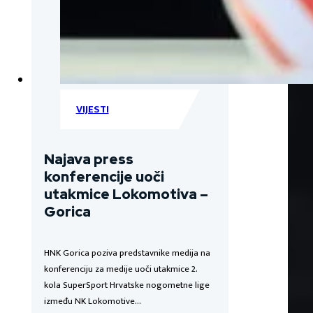
VIJESTI
Najava press
konferencije uoči
utakmice Lokomotiva –
Gorica
HNK Gorica poziva predstavnike medija na
konferenciju za medije uoči utakmice 2.
kola SuperSport Hrvatske nogometne lige
između NK Lokomotive…