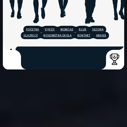
POČETNA
VIJESTI
MOMČAD
KLUB
SEZONA
ULAZNICE
NOGOMETNA ŠKOLA
KONTAKT
ARHIVA
COPYRIGHT © 2026. HNK GORICA
CREATION & HOST: MIDNEL