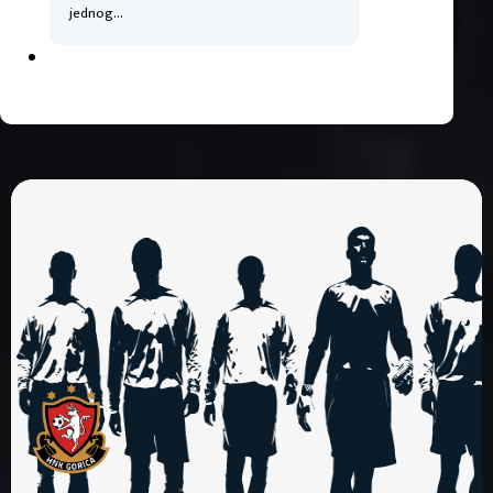
jednog…