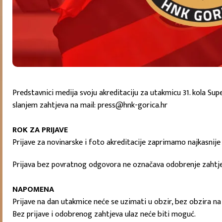
Predstavnici medija svoju akreditaciju za utakmicu 31. kola Sup
slanjem zahtjeva na mail: press@hnk-gorica.hr
ROK ZA PRIJAVE
Prijave za novinarske i foto akreditacije zaprimamo najkasnije 
Prijava bez povratnog odgovora ne označava odobrenje zahtjev
NAPOMENA
Prijave na dan utakmice neće se uzimati u obzir, bez obzira na
Bez prijave i odobrenog zahtjeva ulaz neće biti moguć.