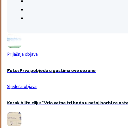
Prijašnja objava
Foto: Prva pobjeda u gostima ove sezone
Sljedeća objava
Korak bliže cilju: “Vrlo važna tri boda u našoj borbi za os