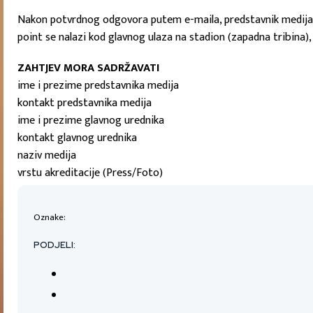
Nakon potvrdnog odgovora putem e-maila, predstavnik medija sv
point se nalazi kod glavnog ulaza na stadion (zapadna tribina),
ZAHTJEV MORA SADRŽAVATI
ime i prezime predstavnika medija
kontakt predstavnika medija
ime i prezime glavnog urednika
kontakt glavnog urednika
naziv medija
vrstu akreditacije (Press/Foto)
Oznake:
PODJELI: