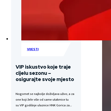
VIJESTI
VIP iskustvo koje traje
cijelu sezonu –
osigurajte svoje mjesto
Nogomet se najbolje doživljava uživo, a za
one koji žele više od same utakmice tu
su VIP godišnje ulaznice HNK Gorica za…