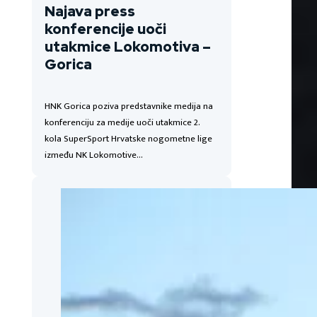
Najava press
konferencije uoči
utakmice Lokomotiva –
Gorica
HNK Gorica poziva predstavnike medija na
konferenciju za medije uoči utakmice 2.
kola SuperSport Hrvatske nogometne lige
između NK Lokomotive…