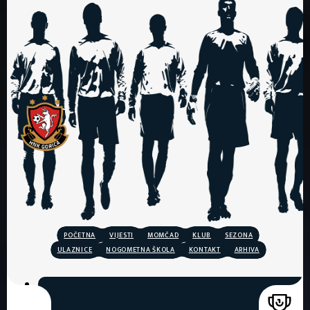
POČETNA
VIJESTI
MOMČAD
KLUB
SEZONA
ULAZNICE
NOGOMETNA ŠKOLA
KONTAKT
ARHIVA