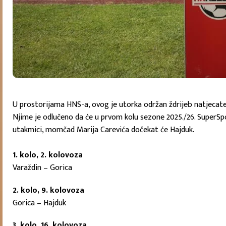
U prostorijama HNS-a, ovog je utorka održan ždrijeb natjecat
Njime je odlučeno da će u prvom kolu sezone 2025./26. SuperSp
utakmici, momčad Marija Carevića dočekat će Hajduk.
1. kolo, 2. kolovoza
Varaždin – Gorica
2. kolo, 9. kolovoza
Gorica – Hajduk
3. kolo, 16. kolovoza