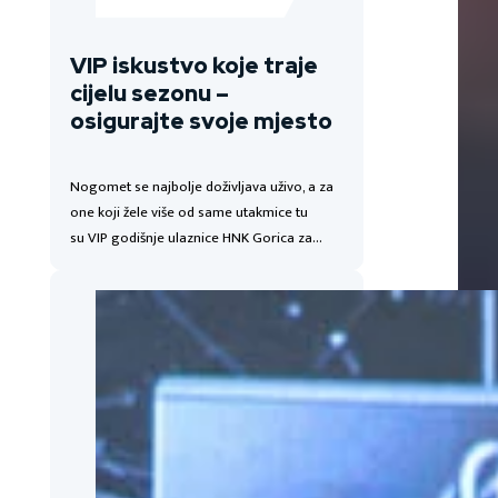
VIP iskustvo koje traje
cijelu sezonu –
osigurajte svoje mjesto
Nogomet se najbolje doživljava uživo, a za
one koji žele više od same utakmice tu
su VIP godišnje ulaznice HNK Gorica za…