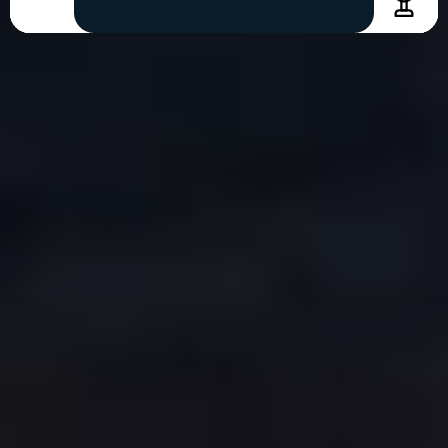
COPYRIGHT © 2026. HNK GORICA
CREATION & HOST: MIDNEL