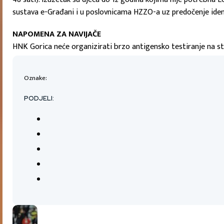
sustava e-Građani i u poslovnicama HZZO-a uz predočenje iden
NAPOMENA ZA NAVIJAČE
HNK Gorica neće organizirati brzo antigensko testiranje na s
Oznake:
PODJELI: