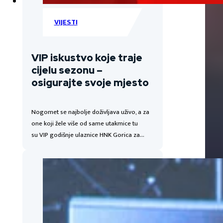
VIJESTI
VIP iskustvo koje traje
cijelu sezonu –
osigurajte svoje mjesto
Nogomet se najbolje doživljava uživo, a za
one koji žele više od same utakmice tu
su VIP godišnje ulaznice HNK Gorica za…