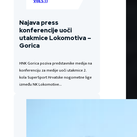
VIJESTI
Najava press
konferencije uoči
utakmice Lokomotiva –
Gorica
HNK Gorica poziva predstavnike medija na
konferenciju za medije uoči utakmice 2.
kola SuperSport Hrvatske nogometne lige
između NK Lokomotive…