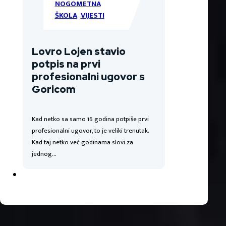
NOGOMETNA
ŠKOLA
,
VIJESTI
Lovro Lojen stavio
potpis na prvi
profesionalni ugovor s
Goricom
Kad netko sa samo 16 godina potpiše prvi
profesionalni ugovor, to je veliki trenutak.
Kad taj netko već godinama slovi za
jednog…