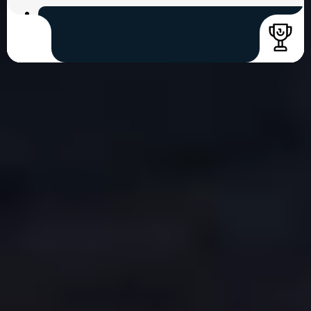
COPYRIGHT © 2026. HNK GORICA
CREATION & HOST: MIDNEL