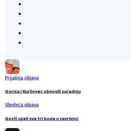
Prijašnja objava
Gorica i Kurilovec obnovili suradnju
Sljedeća objava
Gosti uzeli sva tri boda u završnici