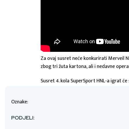
Za ovaj susret neće konkurirati Merveil 
zbog tri žuta kartona, ali i nedavne opera
Susret 4. kola SuperSport HNL-a igrat će 
Oznake:
PODJELI: