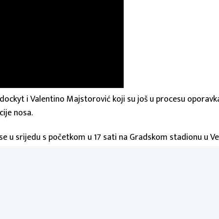
Ndockyt i Valentino Majstorović koji su još u procesu oporav
cije nosa.
se u srijedu s početkom u 17 sati na Gradskom stadionu u Vel