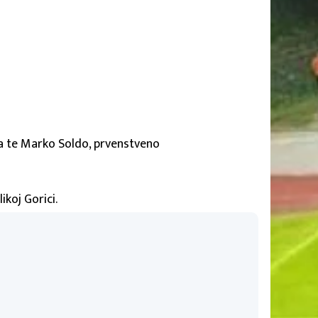
ka te Marko Soldo, prvenstveno
ikoj Gorici.