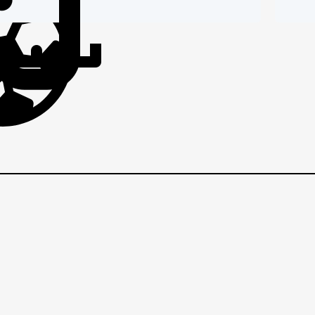
IČI
BRANIČI
BRANI
T
s
B
EZNI
VEZNI
VEZNI