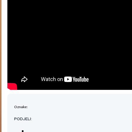
Oznake:
PODJELI: