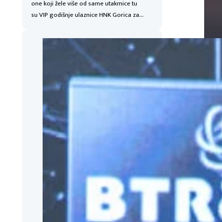
one koji žele više od same utakmice tu
su VIP godišnje ulaznice HNK Gorica za…