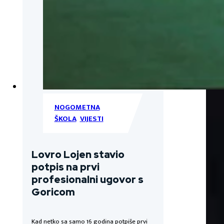
NOGOMETNA
ŠKOLA
,
VIJESTI
Lovro Lojen stavio
potpis na prvi
profesionalni ugovor s
Goricom
Kad netko sa samo 16 godina potpiše prvi