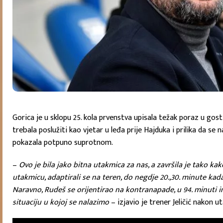
Gorica je u sklopu 25. kola prvenstva upisala težak poraz u gos
trebala poslužiti kao vjetar u leđa prije Hajduka i prilika da 
pokazala potpuno suprotnom.
–
Ovo je bila jako bitna utakmica za nas, a završila je tako ka
utakmicu, adaptirali se na teren, do negdje 20.,30. minute kad
Naravno, Rudeš se orijentirao na kontranapade, u 94. minuti i
situaciju u kojoj se nalazimo
– izjavio je trener Jeličić nakon 