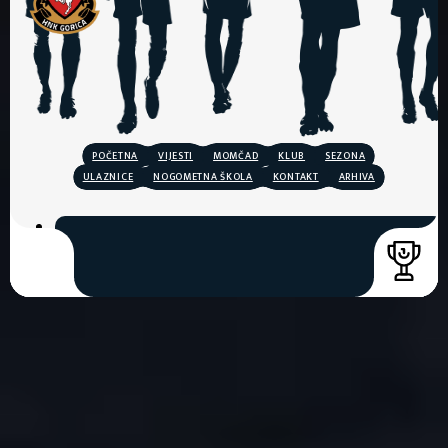
POČETNA
VIJESTI
MOMČAD
KLUB
SEZONA
ULAZNICE
NOGOMETNA ŠKOLA
KONTAKT
ARHIVA
COPYRIGHT © 2026. HNK GORICA
CREATION & HOST: MIDNEL