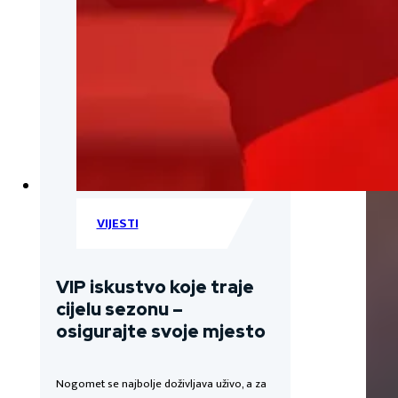
VIJESTI
VIP iskustvo koje traje
cijelu sezonu –
osigurajte svoje mjesto
Nogomet se najbolje doživljava uživo, a za