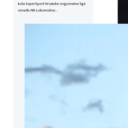
kola SuperSport Hrvatske nogometne lige
između NK Lokomotive…