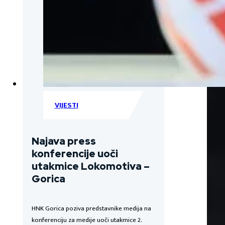
VIJESTI
Najava press
konferencije uoči
utakmice Lokomotiva –
Gorica
HNK Gorica poziva predstavnike medija na
konferenciju za medije uoči utakmice 2.