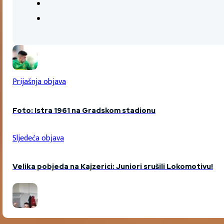
Prijašnja objava
Foto: Istra 1961 na Gradskom stadionu
Sljedeća objava
Velika pobjeda na Kajzerici: Juniori srušili Lokomotivu!