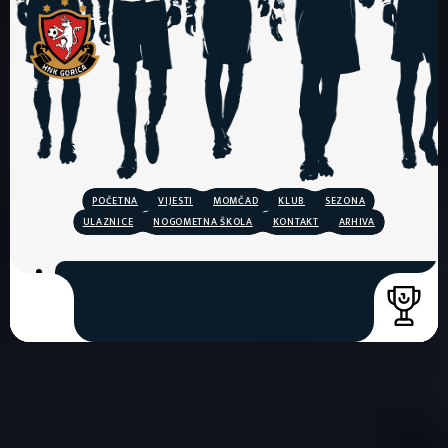
POČETNA
VIJESTI
MOMČAD
KLUB
SEZONA
ULAZNICE
NOGOMETNA ŠKOLA
KONTAKT
ARHIVA
COPYRIGHT © 2026. HNK GORICA