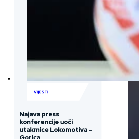
VIJESTI
Najava press
konferencije uoči
utakmice Lokomotiva –
Gorica