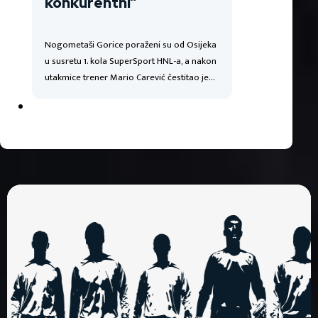
konkurentni”
Nogometaši Gorice poraženi su od Osijeka
u susretu 1. kola SuperSport HNL-a, a nakon
utakmice trener Mario Carević čestitao je…