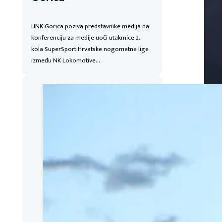
HNK Gorica poziva predstavnike medija na
konferenciju za medije uoči utakmice 2.
kola SuperSport Hrvatske nogometne lige
između NK Lokomotive…