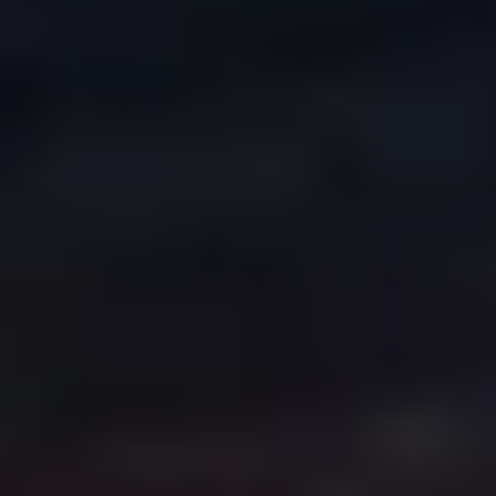
CREATION & HOST: MIDNEL