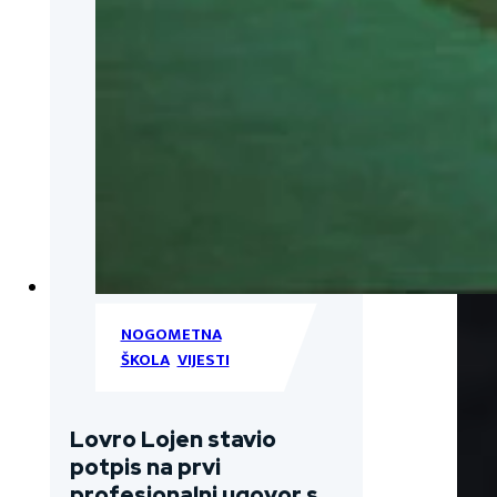
NOGOMETNA
ŠKOLA
,
VIJESTI
Lovro Lojen stavio
potpis na prvi
profesionalni ugovor s