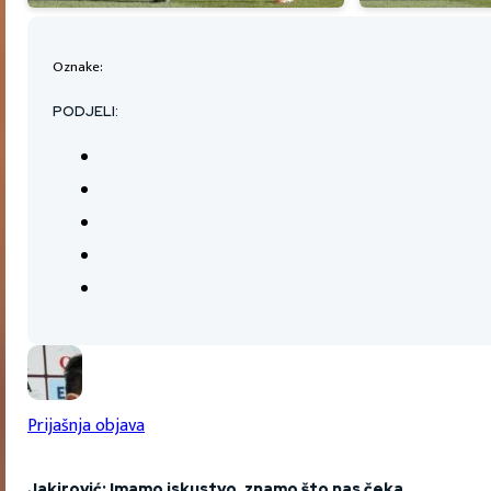
Oznake:
PODJELI:
Prijašnja objava
Jakirović: Imamo iskustvo, znamo što nas čeka