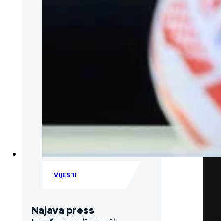
VIJESTI
Najava press