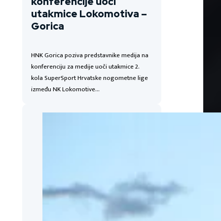
konferencije uoči
utakmice Lokomotiva –
Gorica
HNK Gorica poziva predstavnike medija na
konferenciju za medije uoči utakmice 2.
kola SuperSport Hrvatske nogometne lige
između NK Lokomotive…