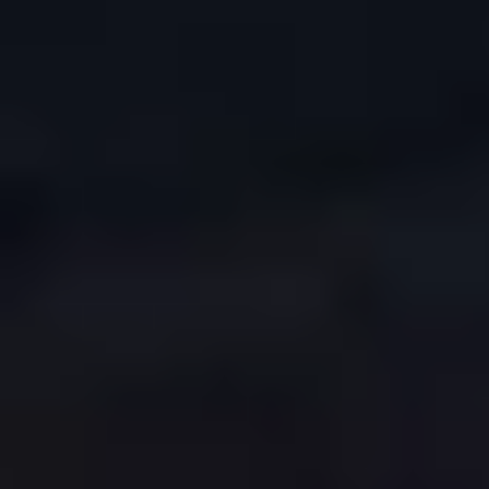
COPYRIGHT © 2026. HNK GORICA
CREATION & HOST: MIDNEL