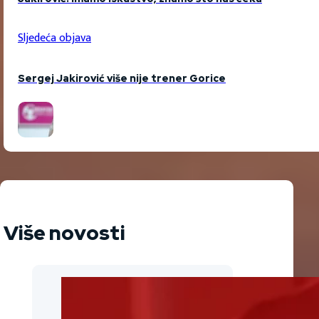
Sljedeća objava
Sergej Jakirović više nije trener Gorice
Više novosti