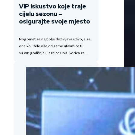
VIP iskustvo koje traje
cijelu sezonu –
osigurajte svoje mjesto
Nogomet se najbolje doživljava uživo, a za
one koji žele više od same utakmice tu
su VIP godišnje ulaznice HNK Gorica za…