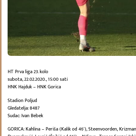
HT Prva liga 23. kolo
subota, 22.02.2020., 15:00 sati
HNK Hajduk – HNK Gorica
Stadion Poljud
Gledatelja: 8487
Sudac: Ivan Bebek
GORICA: Kahlina – Periša (Kalik od 46′), Steenvoorden, Krizman