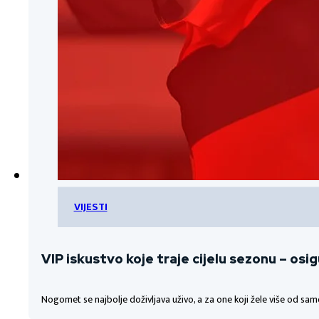
VIJESTI
VIP iskustvo koje traje cijelu sezonu – osi
Nogomet se najbolje doživljava uživo, a za one koji žele više od sa