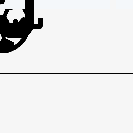
IČI
BRANIČI
BRANI
VEZNI
VEZNI
VE