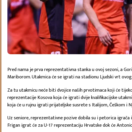
Pred nama je prva reprezentativna stanka u ovoj sezoni, a Goric
Mariborom. Utakmica će se igrati na stadionu Ljudski vrt ovog 
Za tu utakmicu neće biti dvojice naših prvotimaca koji će tije
reprezentacije Kosova koja će igrati dvije kvalifikacijske utak
koja će u rujnu igrati prijateljske susrete s Italijom, Češkom i
Uz seniore, reprezentativne pozive dobila su i petorica igrača
Frigan igrat će za U-17 reprezentaciju Hrvatske dok će Antonio