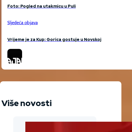
Foto: Pogled na utakmicu u Puli
Sljedeća objava
Vrijeme je za Kup: Gorica gostuje u Novskoj
Više novosti