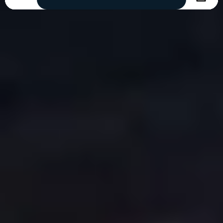
COPYRIGHT © 2026. HNK GORICA
CREATION & HOST: MIDNEL