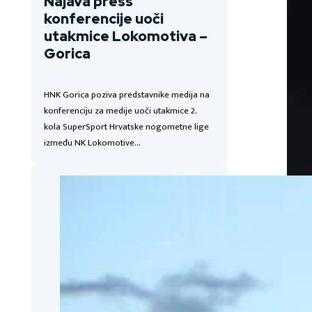
Najava press
konferencije uoči
utakmice Lokomotiva –
Gorica
HNK Gorica poziva predstavnike medija na
konferenciju za medije uoči utakmice 2.
kola SuperSport Hrvatske nogometne lige
između NK Lokomotive…