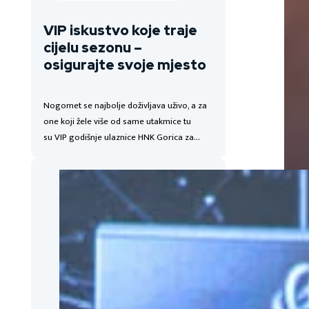
VIP iskustvo koje traje
cijelu sezonu –
osigurajte svoje mjesto
Nogomet se najbolje doživljava uživo, a za
one koji žele više od same utakmice tu
su VIP godišnje ulaznice HNK Gorica za…