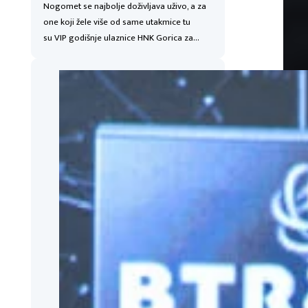
Nogomet se najbolje doživljava uživo, a za
one koji žele više od same utakmice tu
su VIP godišnje ulaznice HNK Gorica za…