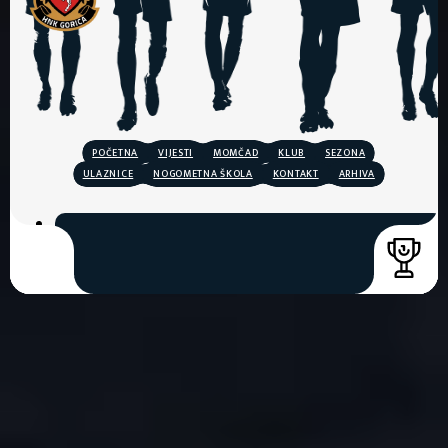
POČETNA
VIJESTI
MOMČAD
KLUB
SEZONA
ULAZNICE
NOGOMETNA ŠKOLA
KONTAKT
ARHIVA
COPYRIGHT © 2026. HNK GORICA
CREATION & HOST: MIDNEL