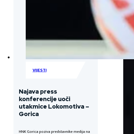
VIJESTI
Najava press
konferencije uoči
utakmice Lokomotiva –
Gorica
HNK Gorica poziva predstavnike medija na