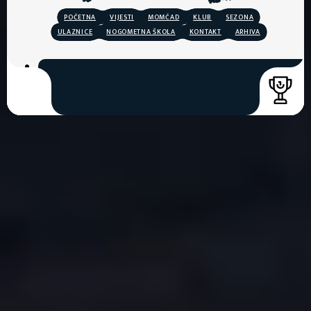
POČETNA
VIJESTI
MOMČAD
KLUB
SEZONA
ULAZNICE
NOGOMETNA ŠKOLA
KONTAKT
ARHIVA
COPYRIGHT © 2026. HNK GORICA
CREATION & HOST: MIDNEL