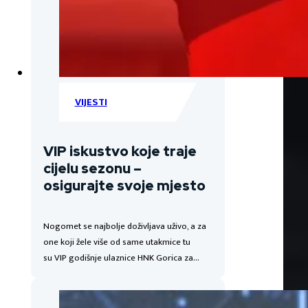
VIJESTI
VIP iskustvo koje traje
cijelu sezonu –
osigurajte svoje mjesto
Nogomet se najbolje doživljava uživo, a za
one koji žele više od same utakmice tu
su VIP godišnje ulaznice HNK Gorica za…