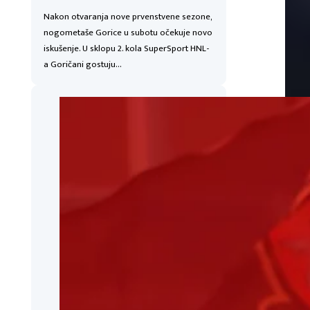
Nakon otvaranja nove prvenstvene sezone,
nogometaše Gorice u subotu očekuje novo
iskušenje. U sklopu 2. kola SuperSport HNL-
a Goričani gostuju…