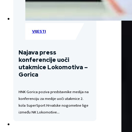
VIJESTI
Najava press
konferencije uoči
utakmice Lokomotiva –
Gorica
HNK Gorica poziva predstavnike medija na
konferenciju za medije uoči utakmice 2.
kola SuperSport Hrvatske nogometne lige
između NK Lokomotive…