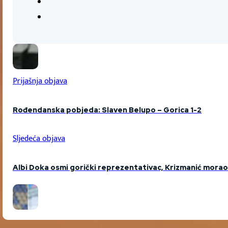
Prijašnja objava
Rođendanska pobjeda: Slaven Belupo – Gorica 1-2
Sljedeća objava
Albi Doka osmi gorički reprezentativac, Krizmanić morao