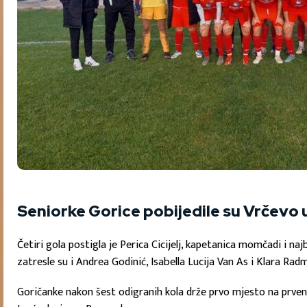
Seniorke Gorice pobijedile su Vrčevo 
Četiri gola postigla je Perica Cicijelj, kapetanica momčadi i naj
zatresle su i Andrea Godinić, Isabella Lucija Van As i Klara Rad
Goričanke nakon šest odigranih kola drže prvo mjesto na prvens