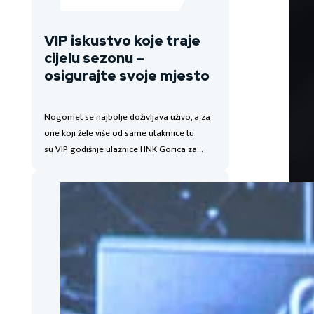
VIP iskustvo koje traje
cijelu sezonu –
osigurajte svoje mjesto
Nogomet se najbolje doživljava uživo, a za
one koji žele više od same utakmice tu
su VIP godišnje ulaznice HNK Gorica za…