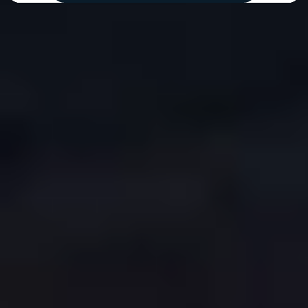
COPYRIGHT © 2026. HNK GORICA
CREATION & HOST: MIDNEL