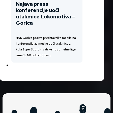
Najava press
konferencije uoči
utakmice Lokomotiva –
Gorica
HNK Gorica poziva predstavnike medija na
konferenciju za medije uoči utakmice 2.
kola SuperSport Hrvatske nogometne lige
između NK Lokomotive…