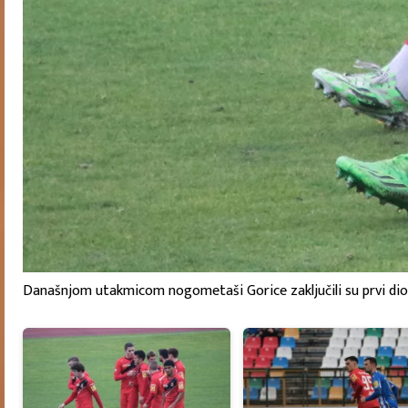
Današnjom utakmicom nogometaši Gorice zaključili su prvi dio p