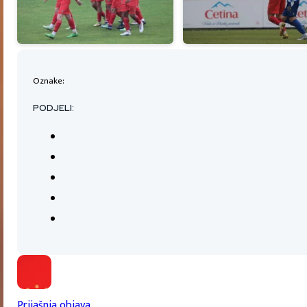
Oznake:
PODJELI:
Prijašnja objava