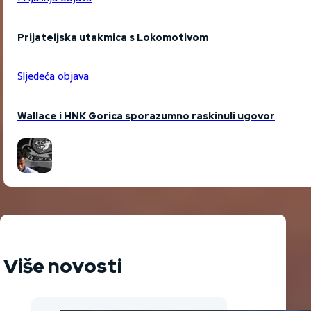
Prijateljska utakmica s Lokomotivom
Sljedeća objava
Wallace i HNK Gorica sporazumno raskinuli ugovor
Više novosti