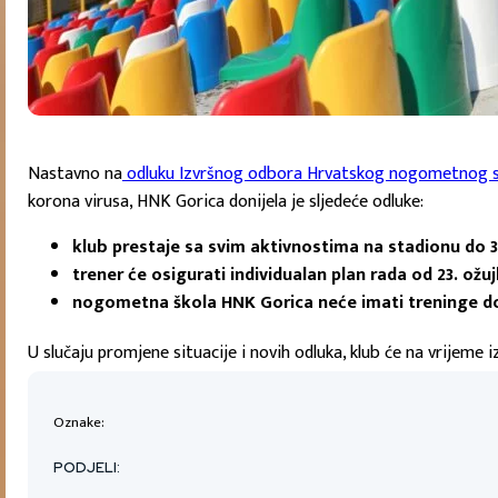
Nastavno na
odluku Izvršnog odbora Hrvatskog nogometnog 
korona virusa, HNK Gorica donijela je sljedeće odluke:
klub prestaje sa svim aktivnostima na stadionu do 
trener će osigurati individualan plan rada od 23. ožu
nogometna škola HNK Gorica neće imati treninge d
U slučaju promjene situacije i novih odluka, klub će na vrijeme i
Oznake:
PODJELI: