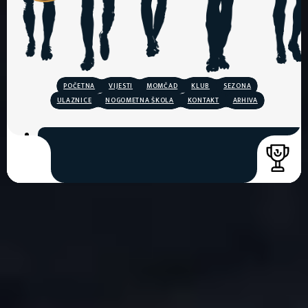
POČETNA
VIJESTI
MOMČAD
KLUB
SEZONA
ULAZNICE
NOGOMETNA ŠKOLA
KONTAKT
ARHIVA
COPYRIGHT © 2026. HNK GORICA
CREATION & HOST: MIDNEL