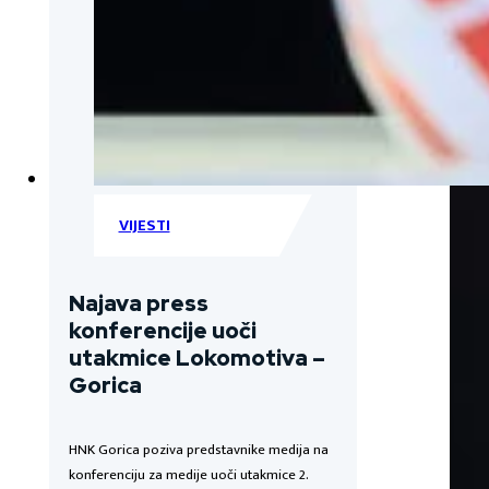
VIJESTI
Najava press
konferencije uoči
utakmice Lokomotiva –
Gorica
HNK Gorica poziva predstavnike medija na
konferenciju za medije uoči utakmice 2.