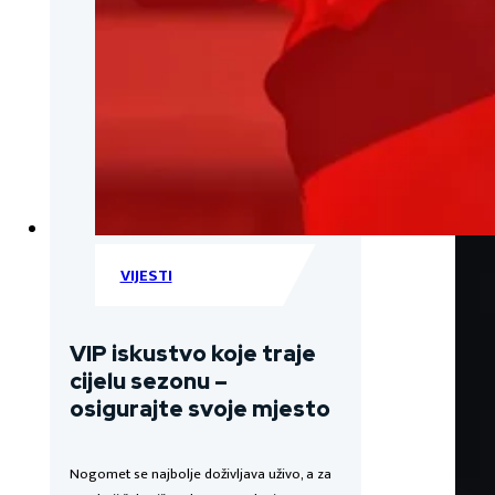
VIJESTI
VIP iskustvo koje traje
cijelu sezonu –
osigurajte svoje mjesto
Nogomet se najbolje doživljava uživo, a za