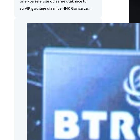
one koji žele više od same utakmice tu
su VIP godišnje ulaznice HNK Gorica za…