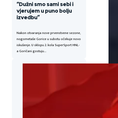
“Dužni smo sami sebi i
vjerujem u puno bolju
izvedbu”
Nakon otvaranja nove prvenstvene sezone,
nogometaše Gorice u subotu očekuje novo
iskušenje. U sklopu 2. kola SuperSport HNL-
a Goričani gostuju…