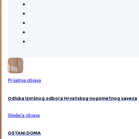
Prijašnja objava
Odluka Izvršnog odbora Hrvatskog nogometnog saveza
Sljedeća objava
OSTANI DOMA