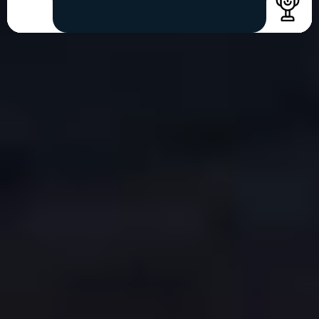
COPYRIGHT © 2026. HNK GORICA
CREATION & HOST: MIDNEL