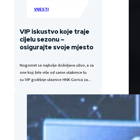
VIJESTI
VIP iskustvo koje traje
cijelu sezonu –
osigurajte svoje mjesto
Nogomet se najbolje doživljava uživo, a za
one koji žele više od same utakmice tu
su VIP godišnje ulaznice HNK Gorica za…