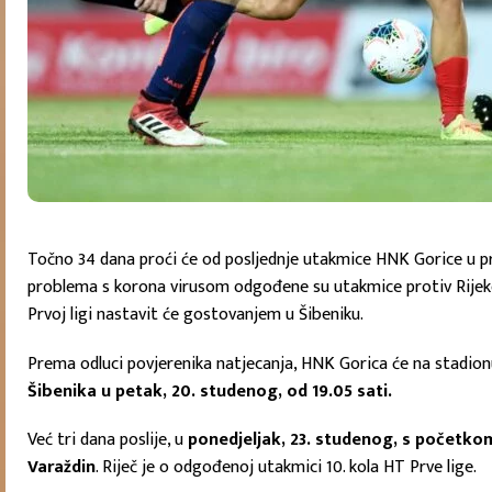
Točno 34 dana proći će od posljednje utakmice HNK Gorice u prv
problema s korona virusom odgođene su utakmice protiv Rijeke
Prvoj ligi nastavit će gostovanjem u Šibeniku.
Prema odluci povjerenika natjecanja, HNK Gorica će na stadionu
Šibenika u petak, 20. studenog, od 19.05 sati.
Već tri dana poslije, u
ponedjeljak, 23. studenog, s početkom
Varaždin
. Riječ je o odgođenoj utakmici 10. kola HT Prve lige.