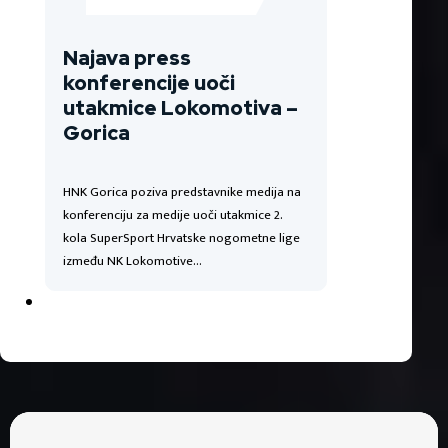
Najava press
konferencije uoči
utakmice Lokomotiva –
Gorica
HNK Gorica poziva predstavnike medija na
konferenciju za medije uoči utakmice 2.
kola SuperSport Hrvatske nogometne lige
između NK Lokomotive…