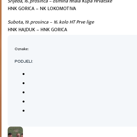
Srijeda, 16. prosinca – osmina finala Kupa Hrvatske
HNK GORICA – NK LOKOMOTIVA
Subota, 19. prosinca – 16. kolo HT Prve lige
HNK HAJDUK – HNK GORICA
Oznake:
PODJELI: