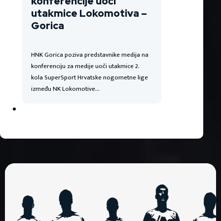
konferencije uoči
utakmice Lokomotiva –
Gorica
HNK Gorica poziva predstavnike medija na
konferenciju za medije uoči utakmice 2.
kola SuperSport Hrvatske nogometne lige
između NK Lokomotive…