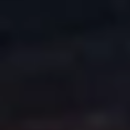
COPYRIGHT © 2026. HNK GORICA
CREATION & HOST: MIDNEL