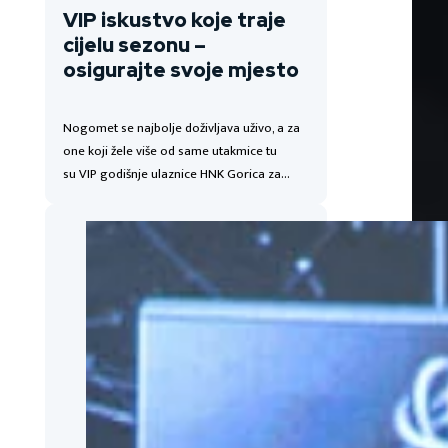
VIP iskustvo koje traje
cijelu sezonu –
osigurajte svoje mjesto
Nogomet se najbolje doživljava uživo, a za
one koji žele više od same utakmice tu
su VIP godišnje ulaznice HNK Gorica za…