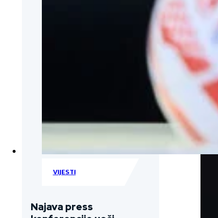
VIJESTI
Najava press