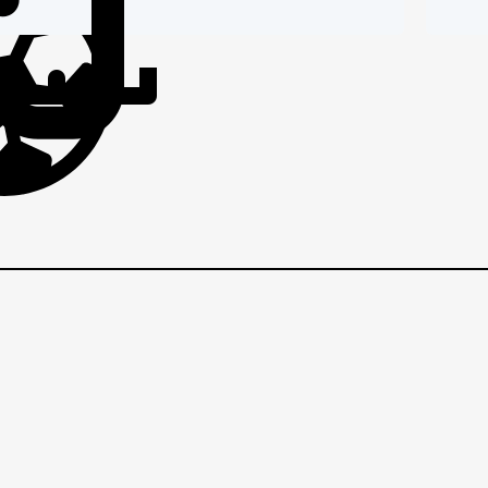
IČI
BRANIČI
BRANI
„
VEZNI
VEZNI
VE