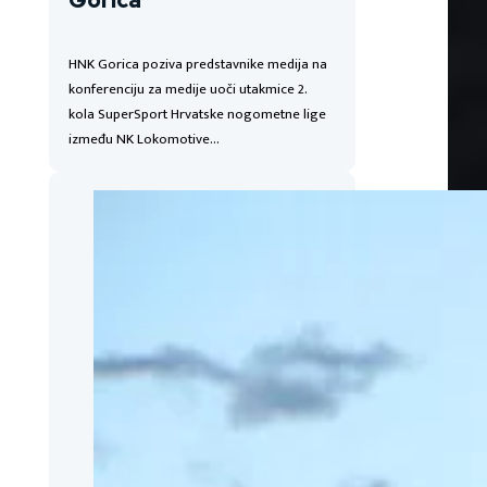
Gorica
HNK Gorica poziva predstavnike medija na
konferenciju za medije uoči utakmice 2.
kola SuperSport Hrvatske nogometne lige
između NK Lokomotive…