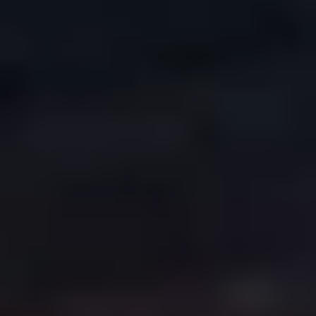
COPYRIGHT © 2026. HNK GORICA
CREATION & HOST: MIDNEL