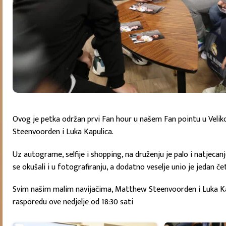
Ovog je petka održan prvi Fan hour u našem Fan pointu u Velikoj
Steenvoorden i Luka Kapulica.
Uz autograme, selfije i shopping, na druženju je palo i natjecan
se okušali i u fotografiranju, a dodatno veselje unio je jedan
Svim našim malim navijačima, Matthew Steenvoorden i Luka Kapul
rasporedu ove nedjelje od 18:30 sati