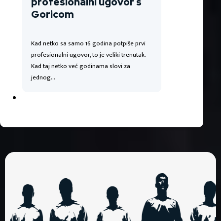
profesionalni ugovor s
Goricom
Kad netko sa samo 16 godina potpiše prvi
profesionalni ugovor, to je veliki trenutak.
Kad taj netko već godinama slovi za
jednog…