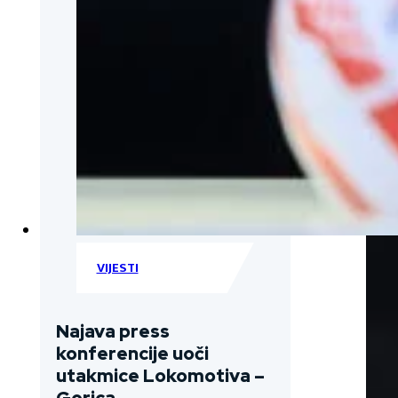
VIJESTI
Najava press
konferencije uoči
utakmice Lokomotiva –