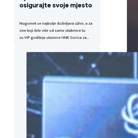
osigurajte svoje mjesto
Nogomet se najbolje doživljava uživo, a za
one koji žele više od same utakmice tu
su VIP godišnje ulaznice HNK Gorica za…