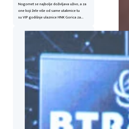
Nogomet se najbolje doživljava uživo, a za
one koji žele više od same utakmice tu
su VIP godišnje ulaznice HNK Gorica za…