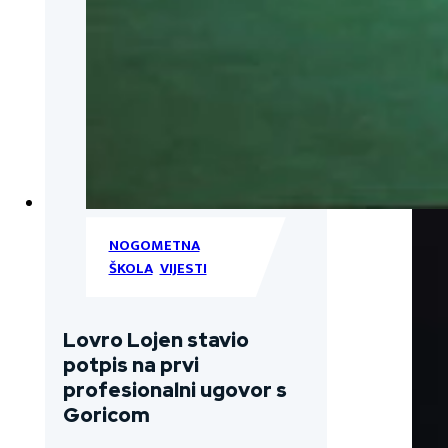
NOGOMETNA
ŠKOLA
,
VIJESTI
Lovro Lojen stavio
potpis na prvi
profesionalni ugovor s
Goricom