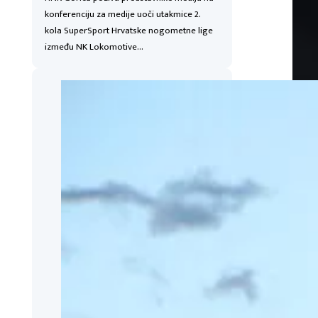
konferenciju za medije uoči utakmice 2.
kola SuperSport Hrvatske nogometne lige
između NK Lokomotive…