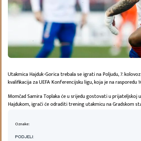
Utakmica Hajduk-Gorica trebala se igrati na Poljudu, 7. kolovo
kvalifikacija za UEFA Konferencijsku ligu, koja je na rasporedu 1
Momčad Samira Toplaka će u srijedu gostovati u prijateljskoj 
Hajdukom, igrači će odraditi trening utakmicu na Gradskom st
Oznake:
PODJELI: