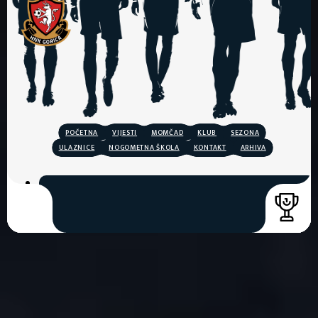
POČETNA
VIJESTI
MOMČAD
KLUB
SEZONA
ULAZNICE
NOGOMETNA ŠKOLA
KONTAKT
ARHIVA
COPYRIGHT © 2026. HNK GORICA