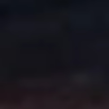
CREATION & HOST: MIDNEL