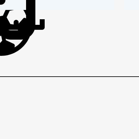
IČI
BRANIČI
BRANI
O
g
VEZNI
VEZNI
VE