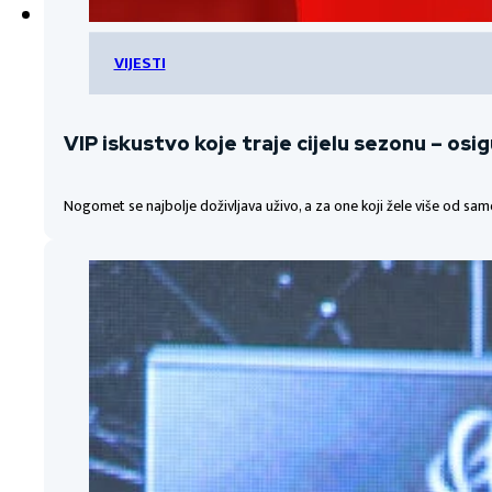
VIJESTI
VIP iskustvo koje traje cijelu sezonu – osi
Nogomet se najbolje doživljava uživo, a za one koji žele više od sa