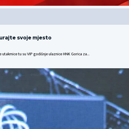
gurajte svoje mjesto
me utakmice tu su VIP godišnje ulaznice HNK Gorica za…