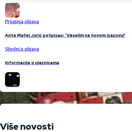
Prijašnja objava
Ante Matej Jurić potpisao: ‘Veselim se novom izazovu!’
Sljedeća objava
Informacije o ulaznicama
Više novosti