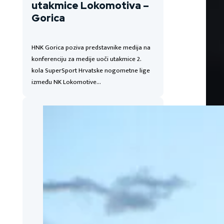
utakmice Lokomotiva –
Gorica
HNK Gorica poziva predstavnike medija na
konferenciju za medije uoči utakmice 2.
kola SuperSport Hrvatske nogometne lige
između NK Lokomotive…