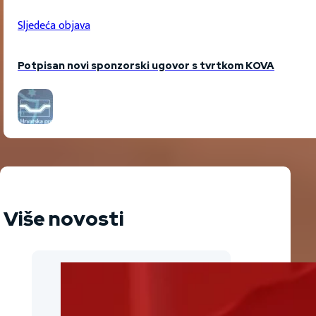
Sljedeća objava
Potpisan novi sponzorski ugovor s tvrtkom KOVA
Više novosti