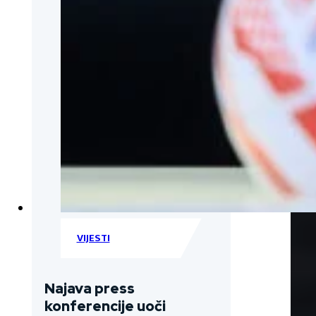
VIJESTI
Najava press
konferencije uoči