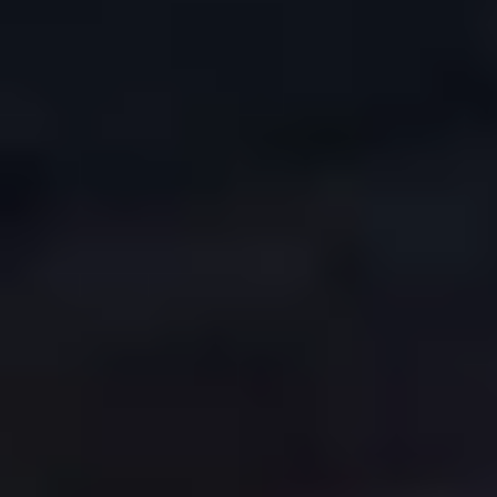
COPYRIGHT © 2026. HNK GORICA
CREATION & HOST: MIDNEL