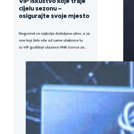
VIP iskustvo koje traje
cijelu sezonu –
osigurajte svoje mjesto
Nogomet se najbolje doživljava uživo, a za
one koji žele više od same utakmice tu
su VIP godišnje ulaznice HNK Gorica za…