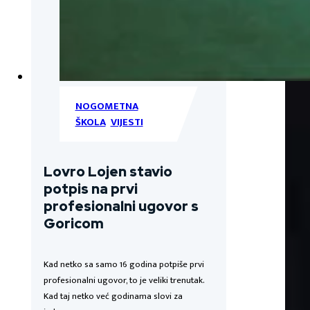
NOGOMETNA
ŠKOLA
,
VIJESTI
Lovro Lojen stavio
potpis na prvi
profesionalni ugovor s
Goricom
Kad netko sa samo 16 godina potpiše prvi
profesionalni ugovor, to je veliki trenutak.
Kad taj netko već godinama slovi za