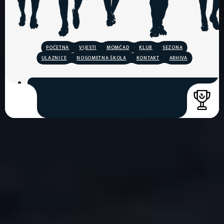
POČETNA
VIJESTI
MOMČAD
KLUB
SEZONA
ULAZNICE
NOGOMETNA ŠKOLA
KONTAKT
ARHIVA
COPYRIGHT © 2026. HNK GORICA
CREATION & HOST: MIDNEL