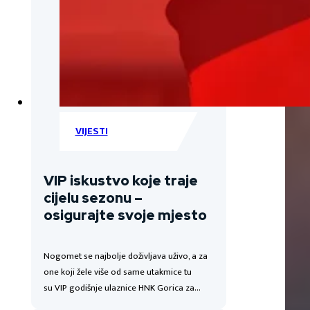
VIJESTI
VIP iskustvo koje traje
cijelu sezonu –
osigurajte svoje mjesto
Nogomet se najbolje doživljava uživo, a za
one koji žele više od same utakmice tu
su VIP godišnje ulaznice HNK Gorica za…