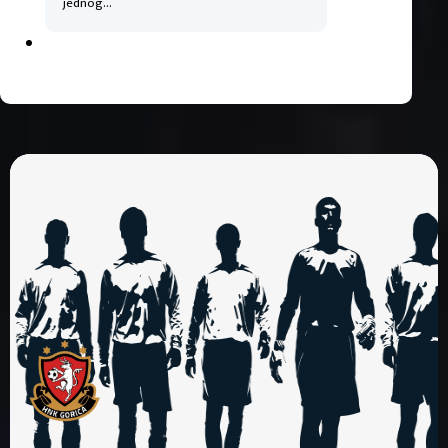
jednog…