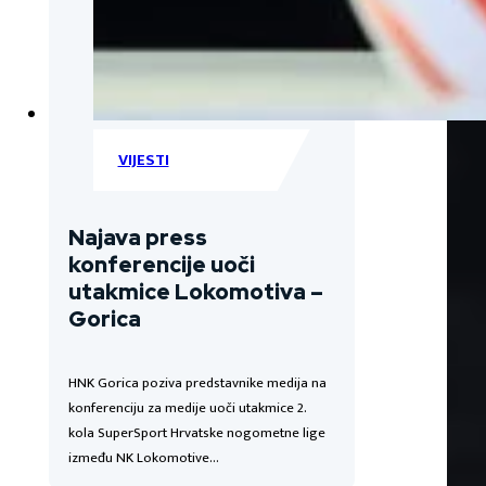
VIJESTI
Najava press
konferencije uoči
utakmice Lokomotiva –
Gorica
HNK Gorica poziva predstavnike medija na
konferenciju za medije uoči utakmice 2.
kola SuperSport Hrvatske nogometne lige
između NK Lokomotive…