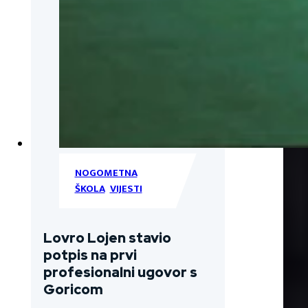
NOGOMETNA
ŠKOLA
,
VIJESTI
Lovro Lojen stavio
potpis na prvi
profesionalni ugovor s
Goricom