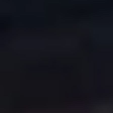
CREATION & HOST: MIDNEL