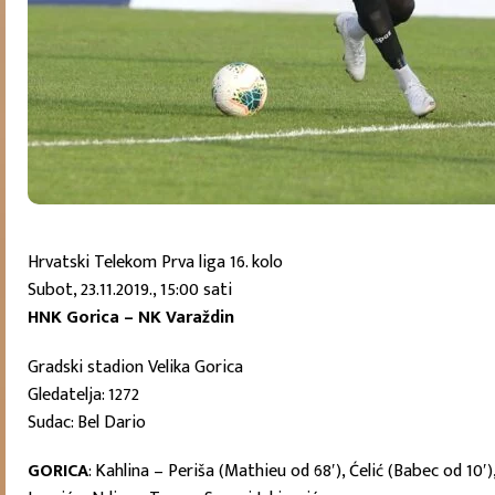
Hrvatski Telekom Prva liga 16. kolo
Subot, 23.11.2019., 15:00 sati
HNK Gorica – NK Varaždin
Gradski stadion Velika Gorica
Gledatelja: 1272
Sudac: Bel Dario
GORICA
: Kahlina – Periša (Mathieu od 68′), Ćelić (Babec od 10′