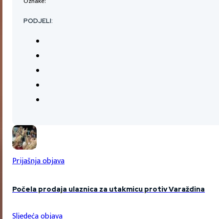
Oznake:
PODJELI:
Prijašnja objava
Počela prodaja ulaznica za utakmicu protiv Varaždina
Sljedeća objava