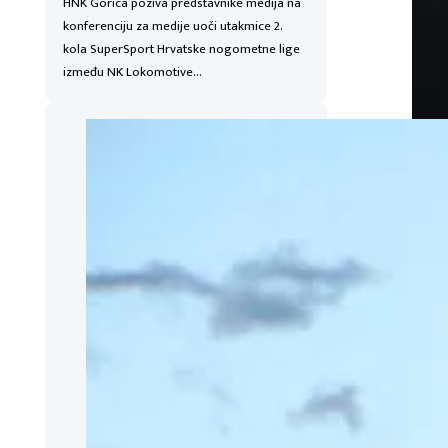
HNK Gorica poziva predstavnike medija na
konferenciju za medije uoči utakmice 2.
kola SuperSport Hrvatske nogometne lige
između NK Lokomotive…