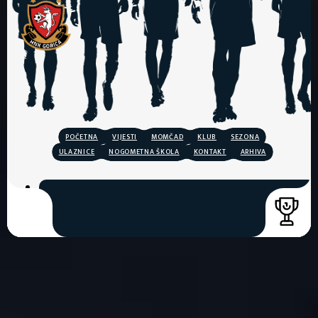
POČETNA
VIJESTI
MOMČAD
KLUB
SEZONA
ULAZNICE
NOGOMETNA ŠKOLA
KONTAKT
ARHIVA
COPYRIGHT © 2026. HNK GORICA