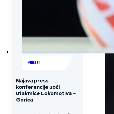
VIJESTI
Najava press
konferencije uoči
utakmice Lokomotiva –
Gorica