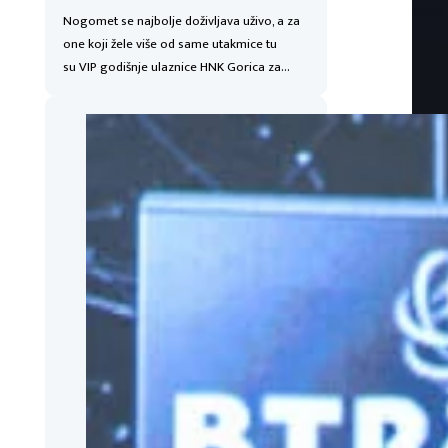
Nogomet se najbolje doživljava uživo, a za
one koji žele više od same utakmice tu
su VIP godišnje ulaznice HNK Gorica za…