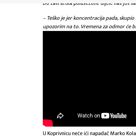
Do završetka polusezone dijele nas još s
– Teško je jer koncentracija pada, skupio 
upozorim na to. Vremena za odmor će bit
U Koprivnicu neće ići napadač Marko Kolar 