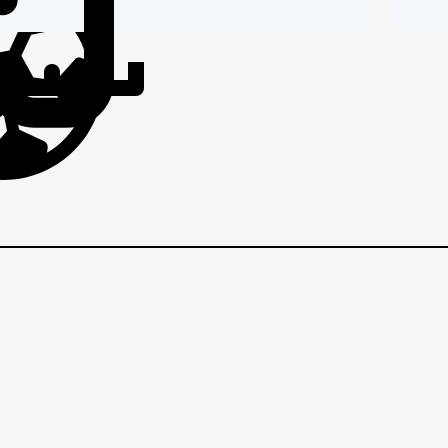
IČI
BRANIČI
BRANI
m
VEZNI
VEZNI
VE