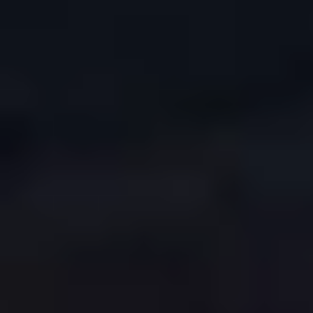
COPYRIGHT © 2026. HNK GORICA
CREATION & HOST: MIDNEL