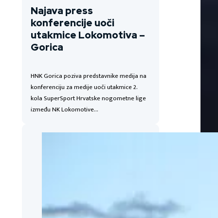
Najava press
konferencije uoči
utakmice Lokomotiva –
Gorica
HNK Gorica poziva predstavnike medija na
konferenciju za medije uoči utakmice 2.
kola SuperSport Hrvatske nogometne lige
između NK Lokomotive…