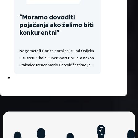
“Moramo dovoditi
pojačanja ako želimo biti
konkurentni”
Nogometaši Gorice poraženi su od Osijeka
u susretu 1. kola SuperSport HNL-a, a nakon
utakmice trener Mario Carević čestitao je…