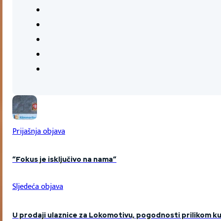
Prijašnja objava
“Fokus je isključivo na nama“
Sljedeća objava
U prodaji ulaznice za Lokomotivu, pogodnosti prilikom k