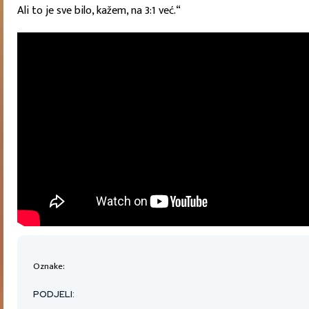
Ali to je sve bilo, kažem, na 3:1 već.“
Oznake:
PODJELI: