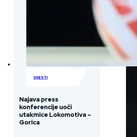
VIJESTI
Najava press
konferencije uoči
utakmice Lokomotiva –
Gorica