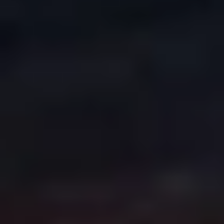
CREATION & HOST: MIDNEL