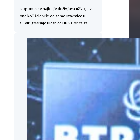
Nogomet se najbolje doživljava uživo, a za
one koji žele više od same utakmice tu
su VIP godišnje ulaznice HNK Gorica za…