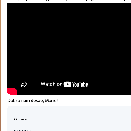
Dobro nam došao, Mario!
Oznake:
PODJELI: