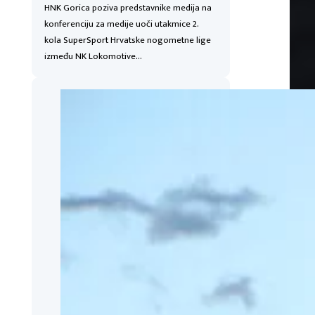
HNK Gorica poziva predstavnike medija na
konferenciju za medije uoči utakmice 2.
kola SuperSport Hrvatske nogometne lige
između NK Lokomotive…