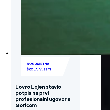
NOGOMETNA
ŠKOLA
,
VIJESTI
Lovro Lojen stavio
potpis na prvi
profesionalni ugovor s
Goricom