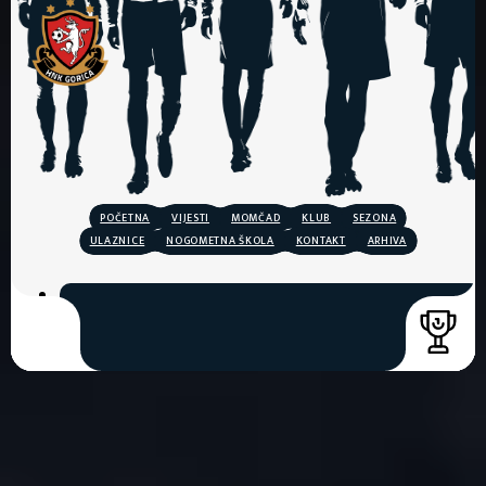
POČETNA
VIJESTI
MOMČAD
KLUB
SEZONA
ULAZNICE
NOGOMETNA ŠKOLA
KONTAKT
ARHIVA
COPYRIGHT © 2026. HNK GORICA