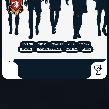
POČETNA
VIJESTI
MOMČAD
KLUB
SEZONA
ULAZNICE
NOGOMETNA ŠKOLA
KONTAKT
ARHIVA
COPYRIGHT © 2026. HNK GORICA
CREATION & HOST: MIDNEL