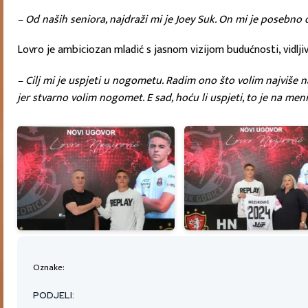
– Od naših seniora, najdraži mi je Joey Suk. On mi je posebno d
Lovro je ambiciozan mladić s jasnom vizijom budućnosti, vidljiv
– Cilj mi je uspjeti u nogometu. Radim ono što volim najviše na 
jer stvarno volim nogomet. E sad, hoću li uspjeti, to je na men
Oznake:
PODJELI: