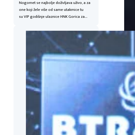
Nogomet se najbolje doživljava uživo, a za
one koji žele više od same utakmice tu
su VIP godišnje ulaznice HNK Gorica za…