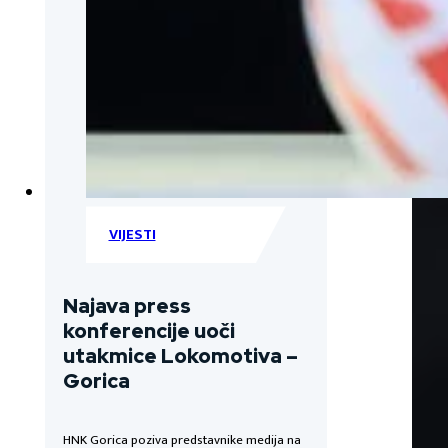
VIJESTI
Najava press
konferencije uoči
utakmice Lokomotiva –
Gorica
HNK Gorica poziva predstavnike medija na