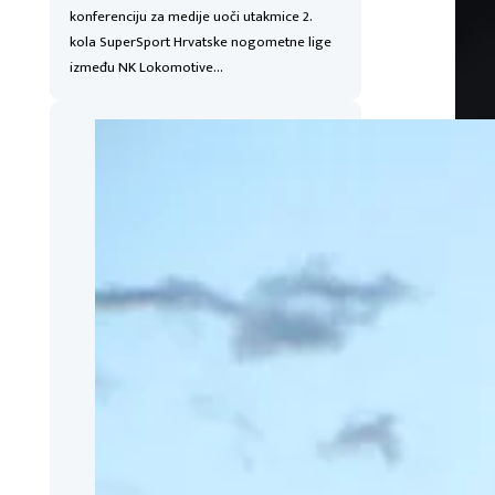
konferenciju za medije uoči utakmice 2.
kola SuperSport Hrvatske nogometne lige
između NK Lokomotive…