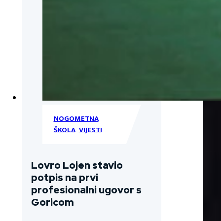
NOGOMETNA
ŠKOLA
,
VIJESTI
Lovro Lojen stavio
potpis na prvi
profesionalni ugovor s
Goricom