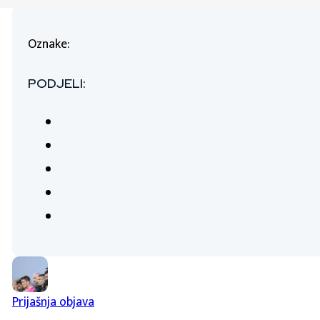
Oznake:
PODJELI:
Prijašnja objava