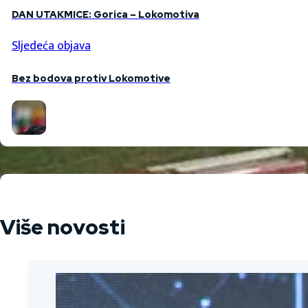
DAN UTAKMICE: Gorica – Lokomotiva
Sljedeća objava
Bez bodova protiv Lokomotive
Više novosti