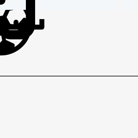
IČI
BRANIČI
BRANI
o
u
r
EZNI
VEZNI
VEZNI