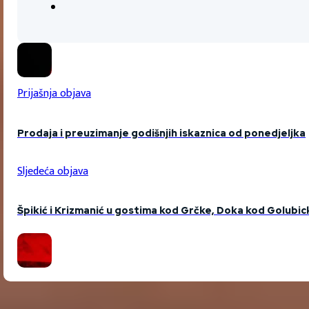
Prijašnja objava
Prodaja i preuzimanje godišnjih iskaznica od ponedjeljka
Sljedeća objava
Špikić i Krizmanić u gostima kod Grčke, Doka kod Golubi