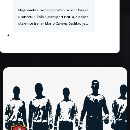
Nogometaši Gorice poraženi su od Osijeka
u susretu 1. kola SuperSport HNL-a, a nakon
utakmice trener Mario Carević čestitao je…