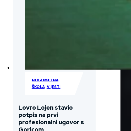
NOGOMETNA
ŠKOLA
,
VIJESTI
Lovro Lojen stavio
potpis na prvi
profesionalni ugovor s
Goricom