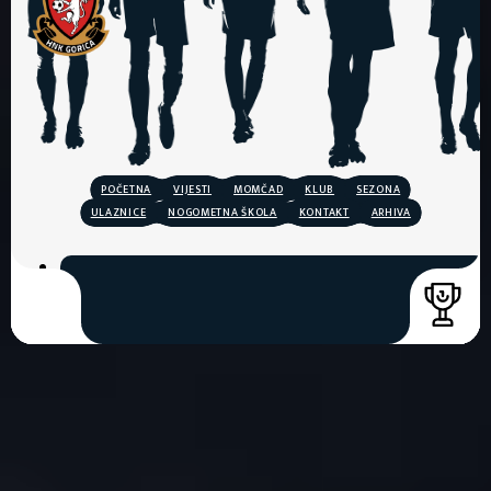
POČETNA
VIJESTI
MOMČAD
KLUB
SEZONA
ULAZNICE
NOGOMETNA ŠKOLA
KONTAKT
ARHIVA
COPYRIGHT © 2026. HNK GORICA
CREATION & HOST: MIDNEL