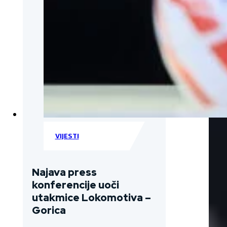
VIJESTI
Najava press
konferencije uoči
utakmice Lokomotiva –
Gorica