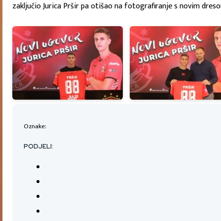
zaključio Jurica Pršir pa otišao na fotografiranje s novim dres
Oznake:
PODJELI: