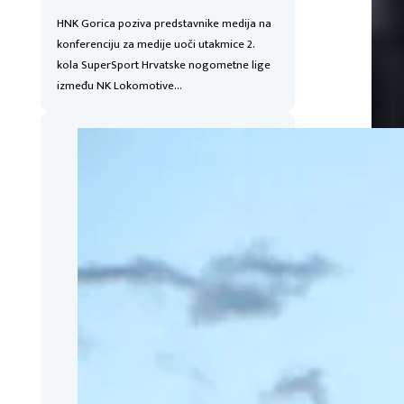
HNK Gorica poziva predstavnike medija na
konferenciju za medije uoči utakmice 2.
kola SuperSport Hrvatske nogometne lige
između NK Lokomotive…