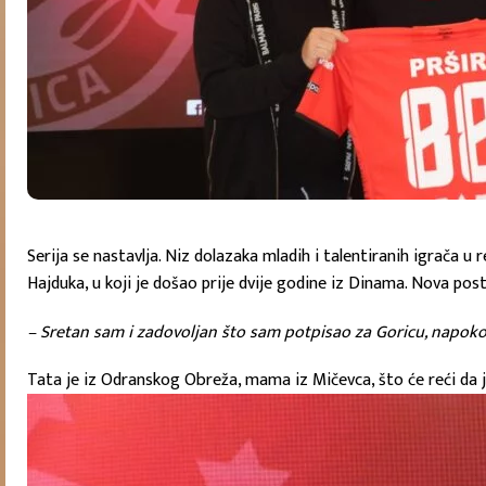
Serija se nastavlja. Niz dolazaka mladih i talentiranih igrača u
Hajduka, u koji je došao prije dvije godine iz Dinama. Nova post
– Sretan sam i zadovoljan što sam potpisao za Goricu, napoko
Tata je iz Odranskog Obreža, mama iz Mičevca, što će reći da je