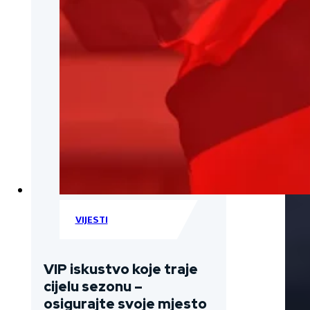
VIJESTI
VIP iskustvo koje traje
cijelu sezonu –
osigurajte svoje mjesto