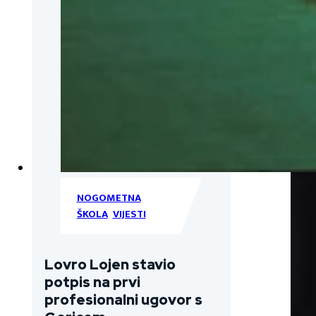
NOGOMETNA
ŠKOLA
,
VIJESTI
Lovro Lojen stavio
potpis na prvi
profesionalni ugovor s