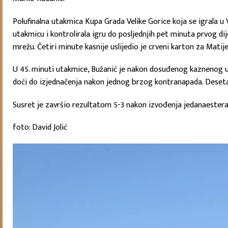
Polufinalna utakmica Kupa Grada Velike Gorice koja se igrala 
utakmicu i kontrolirala igru do posljednjih pet minuta prvog d
mrežu. Četiri minute kasnije uslijedio je crveni karton za Matij
U 45. minuti utakmice, Bužanić je nakon dosuđenog kaznenog u
doći do izjednačenja nakon jednog brzog kontranapada. Desetak
Susret je završio rezultatom 5-3 nakon izvođenja jedanaesteraca
foto: David Jolić