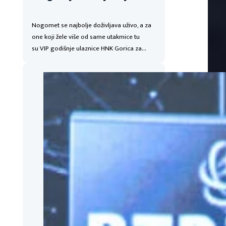
Nogomet se najbolje doživljava uživo, a za
one koji žele više od same utakmice tu
su VIP godišnje ulaznice HNK Gorica za…