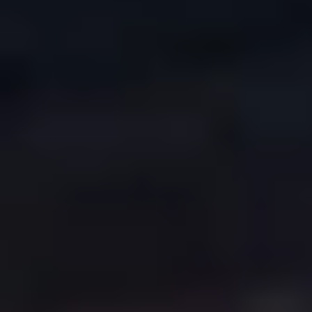
COPYRIGHT © 2026. HNK GORICA
CREATION & HOST: MIDNEL