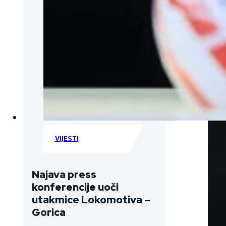
VIJESTI
Najava press
konferencije uoči
utakmice Lokomotiva –
Gorica