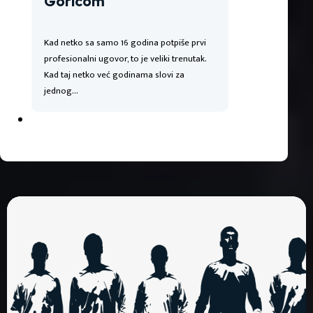
Goricom
Kad netko sa samo 16 godina potpiše prvi
profesionalni ugovor, to je veliki trenutak.
Kad taj netko već godinama slovi za
jednog…