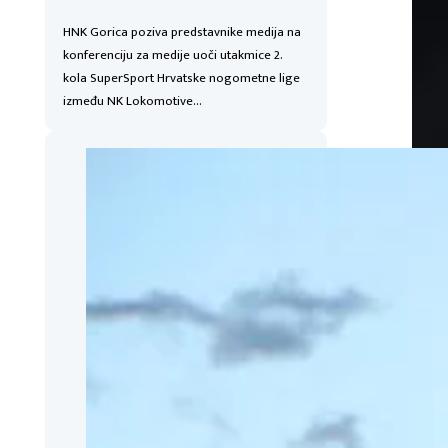
HNK Gorica poziva predstavnike medija na
konferenciju za medije uoči utakmice 2.
kola SuperSport Hrvatske nogometne lige
između NK Lokomotive…