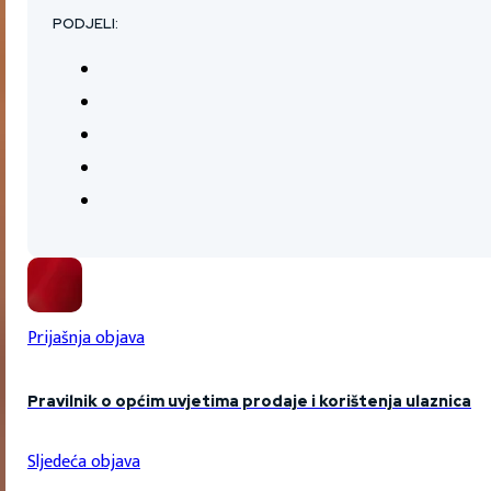
PODJELI:
Prijašnja objava
Pravilnik o općim uvjetima prodaje i korištenja ulaznica
Sljedeća objava