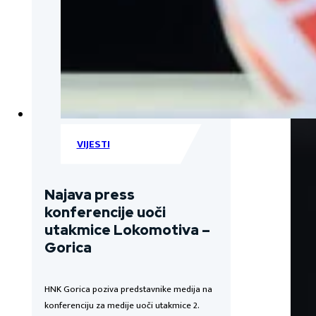
VIJESTI
Najava press
konferencije uoči
utakmice Lokomotiva –
Gorica
HNK Gorica poziva predstavnike medija na
konferenciju za medije uoči utakmice 2.