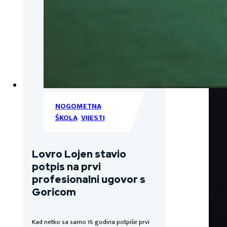
NOGOMETNA
ŠKOLA
,
VIJESTI
Lovro Lojen stavio
potpis na prvi
profesionalni ugovor s
Goricom
Kad netko sa samo 16 godina potpiše prvi