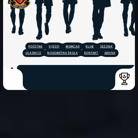
POČETNA
VIJESTI
MOMČAD
KLUB
SEZONA
ULAZNICE
NOGOMETNA ŠKOLA
KONTAKT
ARHIVA
COPYRIGHT © 2026. HNK GORICA
CREATION & HOST: MIDNEL