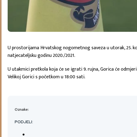
U prostorijama Hrvatskog nogometnog saveza u utorak, 25. ko
natjecateljsku godinu 2020./2021.
U utakmici pretkola koja će se igrati 9. rujna, Gorica će odmje
Velikoj Gorici s početkom u 18:00 sati.
Oznake:
PODJELI: