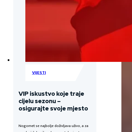
VIJESTI
VIP iskustvo koje traje
cijelu sezonu –
osigurajte svoje mjesto
Nogomet se najbolje doživljava uživo, a za