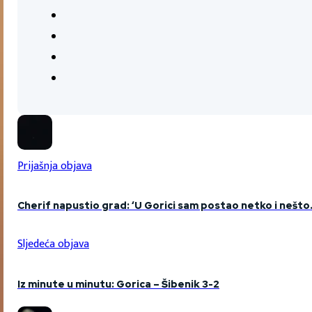
Prijašnja objava
Cherif napustio grad: ‘U Gorici sam postao netko i nešto.
Sljedeća objava
Iz minute u minutu: Gorica – Šibenik 3-2