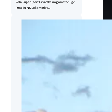
kola SuperSport Hrvatske nogometne lige
između NK Lokomotive…