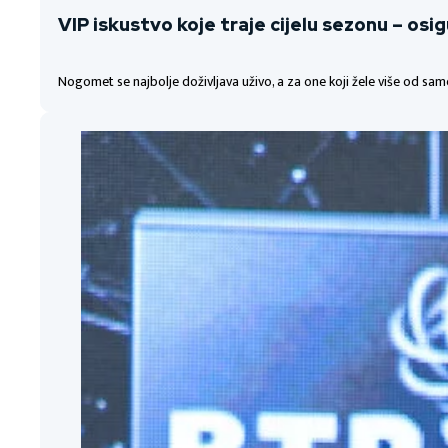
VIP iskustvo koje traje cijelu sezonu – osi
Nogomet se najbolje doživljava uživo, a za one koji žele više od sa