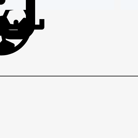
IČI
BRANIČI
BRANI
I
p
EZNI
VEZNI
VEZNI