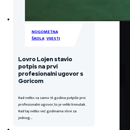
NOGOMETNA
ŠKOLA
,
VIJESTI
Lovro Lojen stavio
potpis na prvi
profesionalni ugovor s
Goricom
Kad netko sa samo 16 godina potpiše prvi
profesionalni ugovor, to je veliki trenutak.
Kad taj netko već godinama slovi za
jednog…