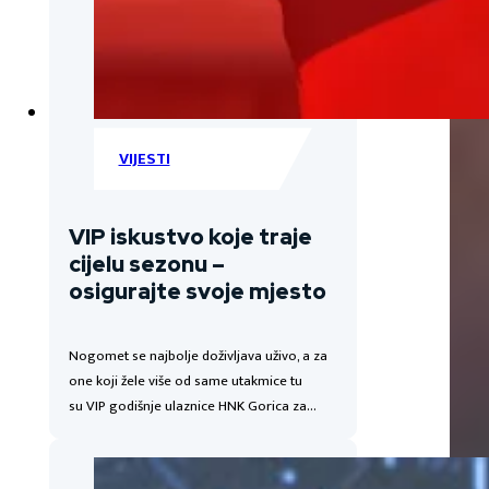
VIJESTI
VIP iskustvo koje traje
cijelu sezonu –
osigurajte svoje mjesto
Nogomet se najbolje doživljava uživo, a za
one koji žele više od same utakmice tu
su VIP godišnje ulaznice HNK Gorica za…