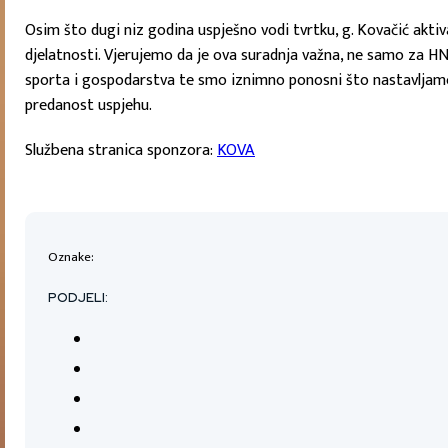
Osim što dugi niz godina uspješno vodi tvrtku, g. Kovačić aktiva
djelatnosti. Vjerujemo da je ova suradnja važna, ne samo za HNK
sporta i gospodarstva te smo iznimno ponosni što nastavljamo 
predanost uspjehu.
Službena stranica sponzora:
KOVA
Oznake:
PODJELI: