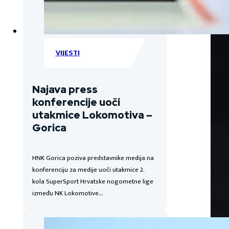
VIJESTI
Najava press
konferencije uoči
utakmice Lokomotiva –
Gorica
HNK Gorica poziva predstavnike medija na
konferenciju za medije uoči utakmice 2.
kola SuperSport Hrvatske nogometne lige
između NK Lokomotive…