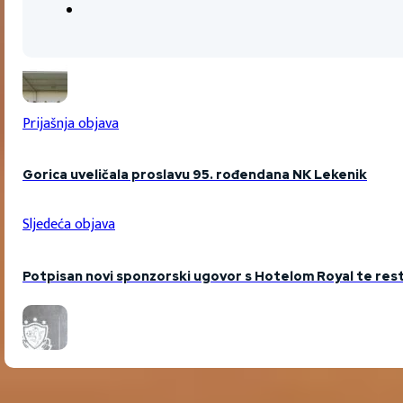
Prijašnja objava
Gorica uveličala proslavu 95. rođendana NK Lekenik
Sljedeća objava
Potpisan novi sponzorski ugovor s Hotelom Royal te res