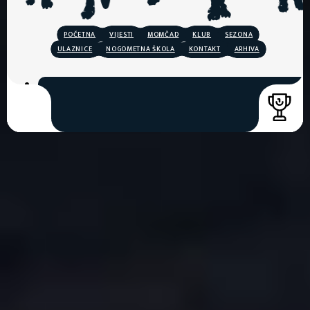
POČETNA
VIJESTI
MOMČAD
KLUB
SEZONA
ULAZNICE
NOGOMETNA ŠKOLA
KONTAKT
ARHIVA
COPYRIGHT © 2026. HNK GORICA
CREATION & HOST: MIDNEL