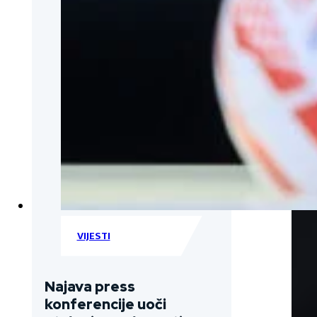
VIJESTI
Najava press
konferencije uoči