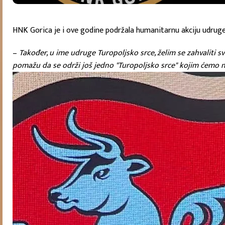
HNK Gorica je i ove godine podržala humanitarnu akciju udruge T
–
Također, u ime udruge Turopoljsko srce, želim se zahvaliti s
pomažu da se održi još jedno "Turopoljsko srce" kojim ćemo 