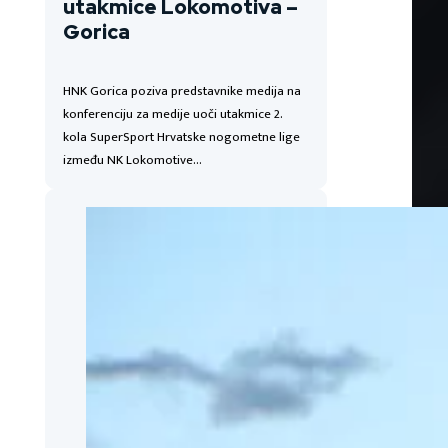
utakmice Lokomotiva –
Gorica
HNK Gorica poziva predstavnike medija na
konferenciju za medije uoči utakmice 2.
kola SuperSport Hrvatske nogometne lige
između NK Lokomotive…