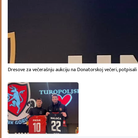
Dresove za večerašnju aukciju na Donatorskoj večeri, potpisali 