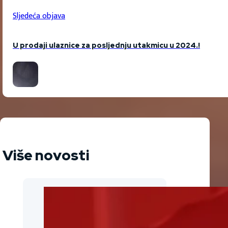
Sljedeća objava
U prodaji ulaznice za posljednju utakmicu u 2024.!
Više novosti