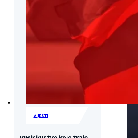
VIJESTI
VIP iskustvo koje traje