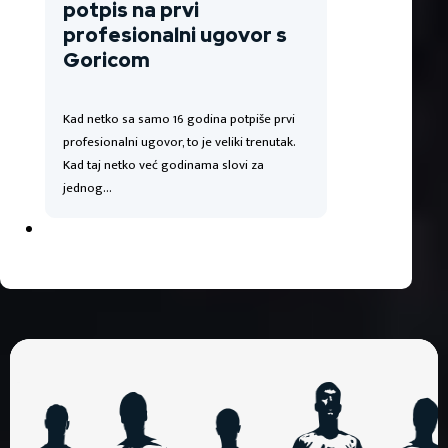
potpis na prvi
profesionalni ugovor s
Goricom
Kad netko sa samo 16 godina potpiše prvi
profesionalni ugovor, to je veliki trenutak.
Kad taj netko već godinama slovi za
jednog…