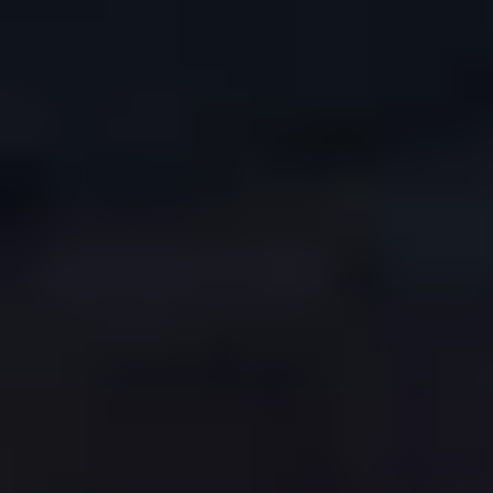
COPYRIGHT © 2026. HNK GORICA
CREATION & HOST: MIDNEL