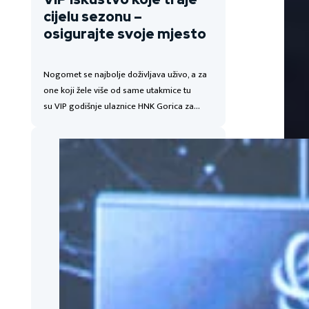
cijelu sezonu –
osigurajte svoje mjesto
Nogomet se najbolje doživljava uživo, a za
one koji žele više od same utakmice tu
su VIP godišnje ulaznice HNK Gorica za…