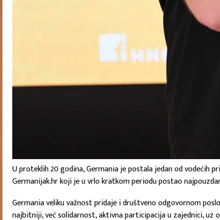
U proteklih 20 godina, Germania je postala jedan od vodećih pri
Germanijak.hr koji je u vrlo kratkom periodu postao najpouzdaniji
Germania veliku važnost pridaje i društveno odgovornom poslova
najbitniji, već solidarnost, aktivna participacija u zajednici, uz