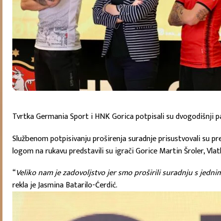
Tvrtka Germania Sport i HNK Gorica potpisali su dvogodišnji pa
Službenom potpisivanju proširenja suradnje prisustvovali su p
logom na rukavu predstavili su igrači Gorice Martin Šroler, Vla
“
Veliko nam je zadovoljstvo jer smo proširili suradnju s jedn
rekla je Jasmina Batarilo-Ćerdić.