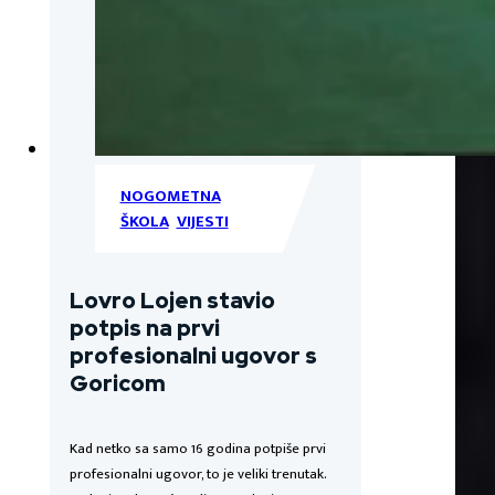
NOGOMETNA
ŠKOLA
,
VIJESTI
Lovro Lojen stavio
potpis na prvi
profesionalni ugovor s
Goricom
Kad netko sa samo 16 godina potpiše prvi
profesionalni ugovor, to je veliki trenutak.