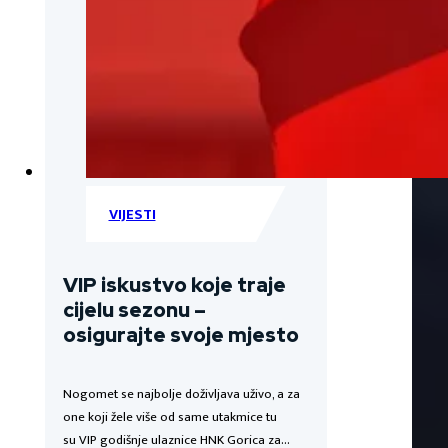
VIJESTI
VIP iskustvo koje traje
cijelu sezonu –
osigurajte svoje mjesto
Nogomet se najbolje doživljava uživo, a za
one koji žele više od same utakmice tu
su VIP godišnje ulaznice HNK Gorica za…