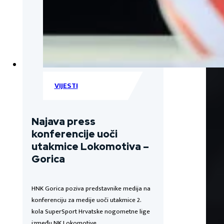
VIJESTI
Najava press
konferencije uoči
utakmice Lokomotiva –
Gorica
HNK Gorica poziva predstavnike medija na
konferenciju za medije uoči utakmice 2.
kola SuperSport Hrvatske nogometne lige
između NK Lokomotive…