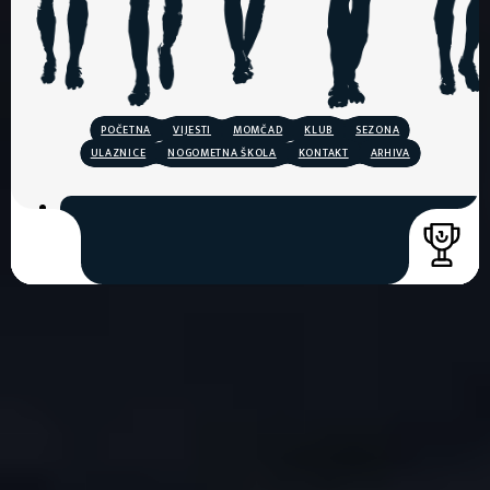
POČETNA
VIJESTI
MOMČAD
KLUB
SEZONA
ULAZNICE
NOGOMETNA ŠKOLA
KONTAKT
ARHIVA
COPYRIGHT © 2026. HNK GORICA
CREATION & HOST: MIDNEL