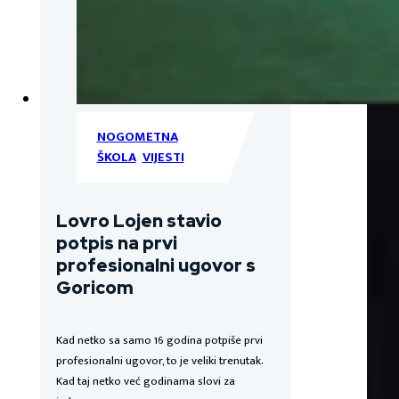
NOGOMETNA
ŠKOLA
,
VIJESTI
Lovro Lojen stavio
potpis na prvi
profesionalni ugovor s
Goricom
Kad netko sa samo 16 godina potpiše prvi
profesionalni ugovor, to je veliki trenutak.
Kad taj netko već godinama slovi za