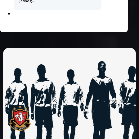
jednog…