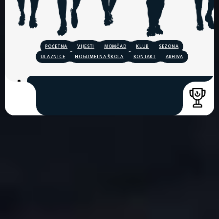
POČETNA
VIJESTI
MOMČAD
KLUB
SEZONA
ULAZNICE
NOGOMETNA ŠKOLA
KONTAKT
ARHIVA
COPYRIGHT © 2026. HNK GORICA
CREATION & HOST: MIDNEL