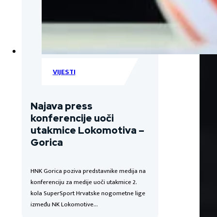
VIJESTI
Najava press
konferencije uoči
utakmice Lokomotiva –
Gorica
HNK Gorica poziva predstavnike medija na
konferenciju za medije uoči utakmice 2.
kola SuperSport Hrvatske nogometne lige
između NK Lokomotive…