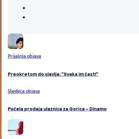
Prijašnja objava
Preokretom do slavlja: “Svaka im čast!”
Sljedeća objava
Počela prodaja ulaznica za Gorica – Dinamo