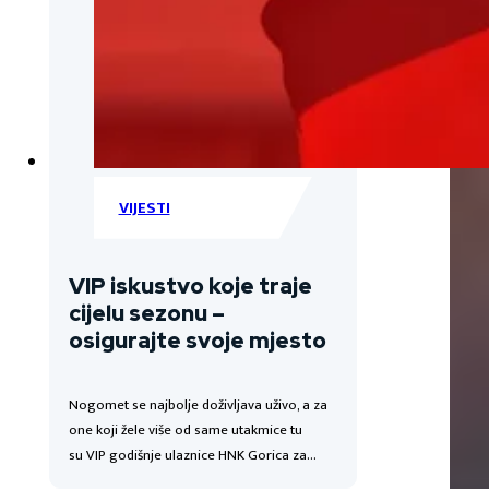
VIJESTI
VIP iskustvo koje traje
cijelu sezonu –
osigurajte svoje mjesto
Nogomet se najbolje doživljava uživo, a za
one koji žele više od same utakmice tu
su VIP godišnje ulaznice HNK Gorica za…