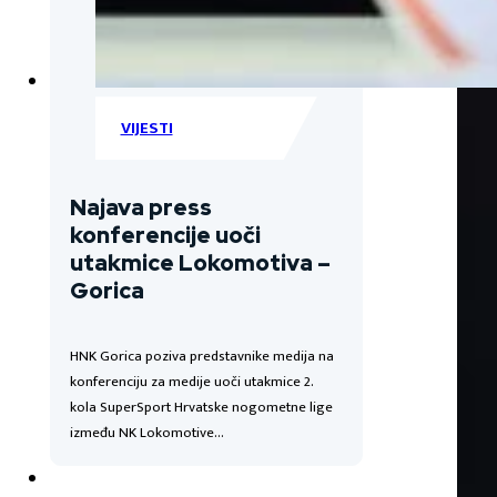
VIJESTI
Najava press
konferencije uoči
utakmice Lokomotiva –
Gorica
HNK Gorica poziva predstavnike medija na
konferenciju za medije uoči utakmice 2.
kola SuperSport Hrvatske nogometne lige
između NK Lokomotive…