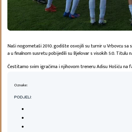
Naši nogometaši 2010. godište osvojili su turnir u Vrbovcu sa 
a u finalnom susretu pobijedili su Bjelovar s visokih 5:0. Titulu 
Čestitamo svim igračima i njihovom treneru Adisu Hošiću na f
Oznake:
PODJELI: