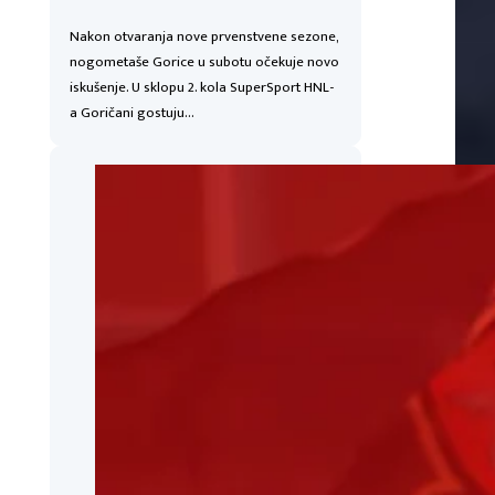
Nakon otvaranja nove prvenstvene sezone,
nogometaše Gorice u subotu očekuje novo
iskušenje. U sklopu 2. kola SuperSport HNL-
a Goričani gostuju…