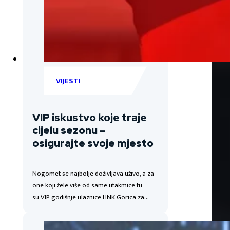
VIJESTI
VIP iskustvo koje traje
cijelu sezonu –
osigurajte svoje mjesto
Nogomet se najbolje doživljava uživo, a za
one koji žele više od same utakmice tu
su VIP godišnje ulaznice HNK Gorica za…