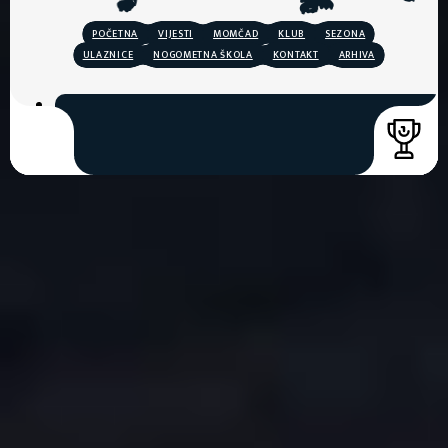
POČETNA
VIJESTI
MOMČAD
KLUB
SEZONA
ULAZNICE
NOGOMETNA ŠKOLA
KONTAKT
ARHIVA
COPYRIGHT © 2026. HNK GORICA
CREATION & HOST: MIDNEL