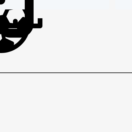
IČI
BRANIČI
BRANI
G
p
EZNI
VEZNI
VEZNI