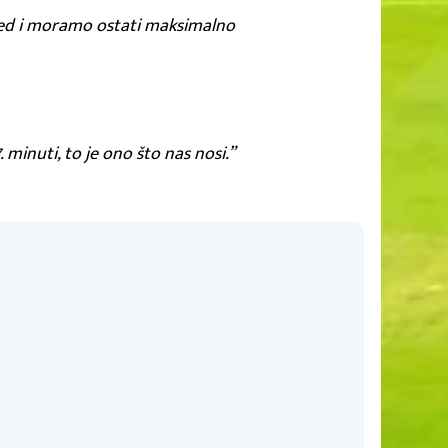
ored i moramo ostati maksimalno
 minuti, to je ono što nas nosi.”