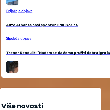
Prijašnja objava
Auto Arbanas novi sponzor HNK Gorice
Sljedeća objava
Trener Rendulić: “Nadam se da ćemo pružiti dobru igru kao n
Više novosti