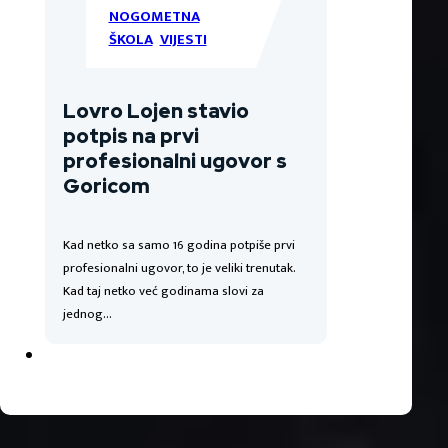
NOGOMETNA
ŠKOLA
,
VIJESTI
Lovro Lojen stavio
potpis na prvi
profesionalni ugovor s
Goricom
Kad netko sa samo 16 godina potpiše prvi
profesionalni ugovor, to je veliki trenutak.
Kad taj netko već godinama slovi za
jednog…