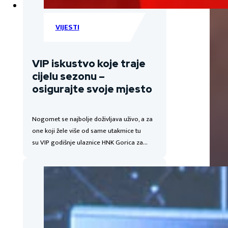
VIJESTI
VIP iskustvo koje traje
cijelu sezonu –
osigurajte svoje mjesto
Nogomet se najbolje doživljava uživo, a za
one koji žele više od same utakmice tu
su VIP godišnje ulaznice HNK Gorica za…