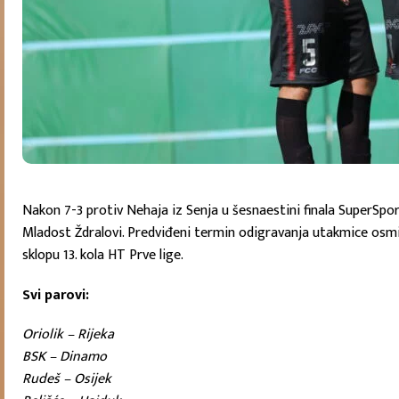
Nakon 7-3 protiv Nehaja iz Senja u šesnaestini finala SuperSpo
Mladost Ždralovi. Predviđeni termin odigravanja utakmice osmine
sklopu 13. kola HT Prve lige.
Svi parovi:
Oriolik – Rijeka
BSK – Dinamo
Rudeš – Osijek