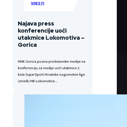
VIJESTI
Najava press
konferencije uoči
utakmice Lokomotiva –
Gorica
HNK Gorica poziva predstavnike medija na
konferenciju za medije uoči utakmice 2.
kola SuperSport Hrvatske nogometne lige
između NK Lokomotive…