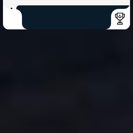
COPYRIGHT © 2026. HNK GORICA
CREATION & HOST: MIDNEL