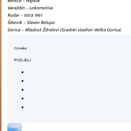
Belišće – Hajduk
Varaždin – Lokomotiva
Rudar – Istra 1961
Šibenik – Slaven Belupo
Gorica – Mladost Ždralovi (Gradski stadion Velika Gorica)
Oznake:
PODJELI: