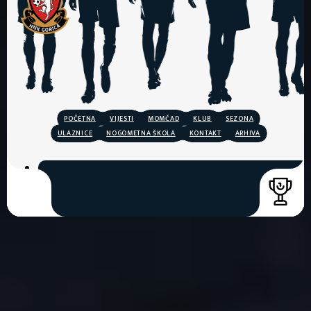
POČETNA
VIJESTI
MOMČAD
KLUB
SEZONA
ULAZNICE
NOGOMETNA ŠKOLA
KONTAKT
ARHIVA
COPYRIGHT © 2026. HNK GORICA
CREATION & HOST: MIDNEL