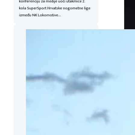
konferenciju za medije uoči utakmice 2.
kola SuperSport Hrvatske nogometne lige
između NK Lokomotive…