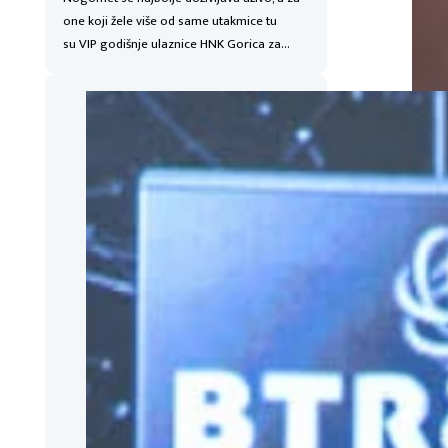
one koji žele više od same utakmice tu
su VIP godišnje ulaznice HNK Gorica za…