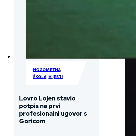
NOGOMETNA
ŠKOLA
,
VIJESTI
Lovro Lojen stavio
potpis na prvi
profesionalni ugovor s
Goricom