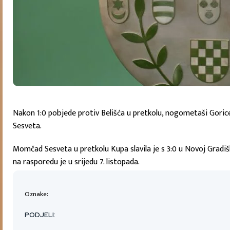
Nakon 1:0 pobjede protiv Belišća u pretkolu, nogometaši Goric
Sesveta.
Momčad Sesveta u pretkolu Kupa slavila je s 3:0 u Novoj Gradiš
na rasporedu je u srijedu 7. listopada.
Oznake:
PODJELI: