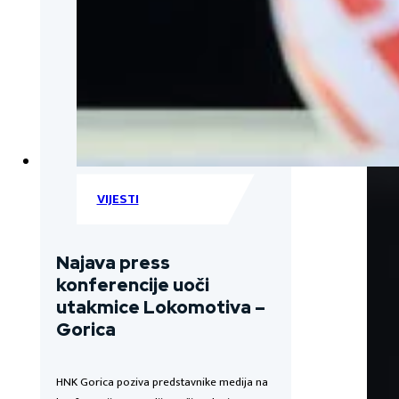
VIJESTI
Najava press
konferencije uoči
utakmice Lokomotiva –
Gorica
HNK Gorica poziva predstavnike medija na