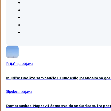
Prijašnja objava
Mujdža: Ono što sam naučio u Bundesligi prenosim na gor
Sljedeća objava
Dambrauskas: Napravit ćemo sve da se Gorica sutra preds