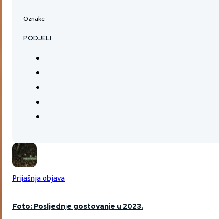
Oznake:
PODJELI:
Prijašnja objava
Foto: Posljednje gostovanje u 2023.