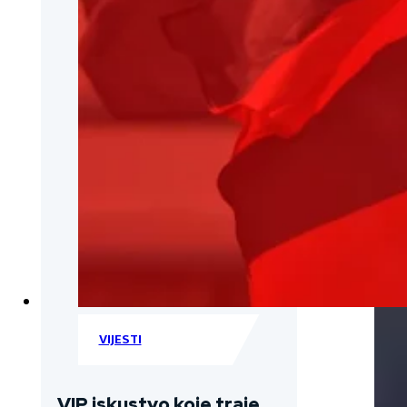
VIJESTI
VIP iskustvo koje traje