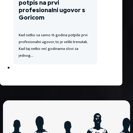
potpis na prvi
profesionalni ugovor s
Goricom
Kad netko sa samo 16 godina potpiše prvi
profesionalni ugovor, to je veliki trenutak.
Kad taj netko već godinama slovi za
jednog…