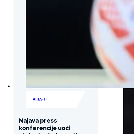
VIJESTI
Najava press
konferencije uoči