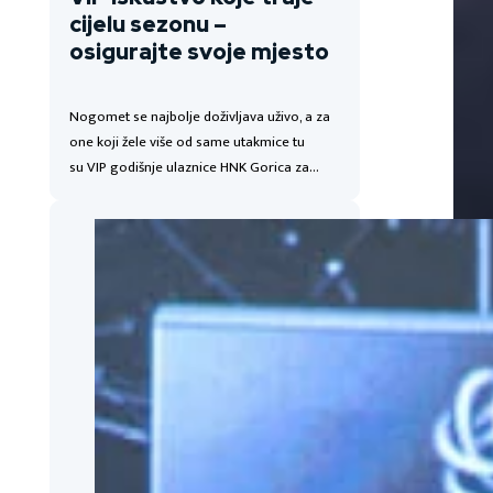
cijelu sezonu –
osigurajte svoje mjesto
Nogomet se najbolje doživljava uživo, a za
one koji žele više od same utakmice tu
su VIP godišnje ulaznice HNK Gorica za…