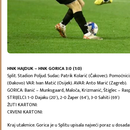
HNK HAJDUK – HNK GORICA 3:0 (1:0)
Split. Stadion Poljud. Sudac: Patrik Kolarić (Čakovec). Pomoćnici
(Đakovo) VAR: Ivan Matić (Osijek). AVAR: Anto Marić (Zagreb).
GORICA: Banić – Munksgaard, Maloča, Krizmanić, Štiglec – Raspopo
STRIJELCI: 1-0 Dajaku (20′), 2-0 Žaper (64′), 3-0 Sahiti (69′)
ŽUTI KARTONI:
CRVENI KARTONI:
Kraj utakmice. Gorica je u Splitu upisala najveći poraz u dosad