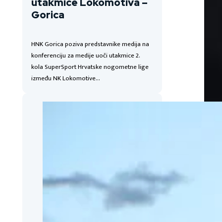
utakmice Lokomotiva –
Gorica
HNK Gorica poziva predstavnike medija na
konferenciju za medije uoči utakmice 2.
kola SuperSport Hrvatske nogometne lige
između NK Lokomotive…