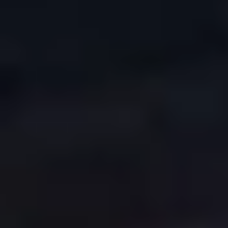
COPYRIGHT © 2026. HNK GORICA
CREATION & HOST: MIDNEL