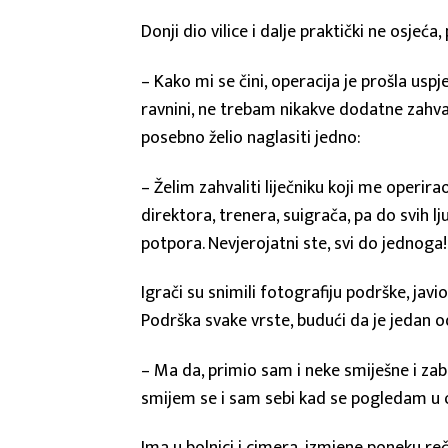
Donji dio vilice i dalje praktički ne osjeća
– Kako mi se čini, operacija je prošla uspje
ravnini, ne trebam nikakve dodatne zahvate
posebno želio naglasiti jedno:
– Želim zahvaliti liječniku koji me operir
direktora, trenera, suigrača, pa do svih lju
potpora. Nevjerojatni ste, svi do jednoga!
Igrači su snimili fotografiju podrške, javio
Podrška svake vrste, budući da je jedan o
– Ma da, primio sam i neke smiješne i zab
smijem se i sam sebi kad se pogledam u ogl