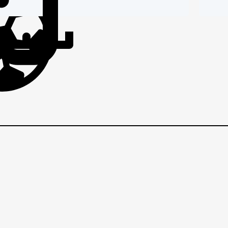
IČI
BRANIČI
BRANI
F
–
EZNI
VEZNI
VEZNI