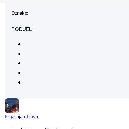
Oznake:
PODJELI:
Prijašnja objava