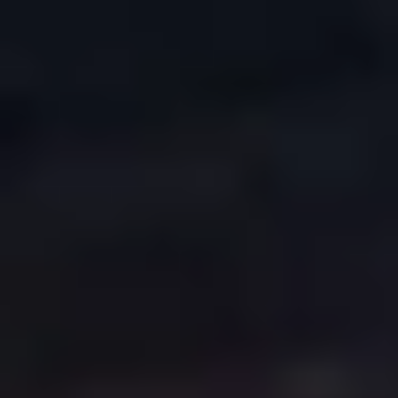
COPYRIGHT © 2026. HNK GORICA
CREATION & HOST: MIDNEL