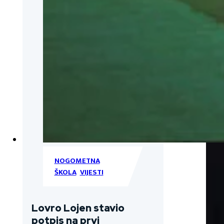
NOGOMETNA
ŠKOLA
,
VIJESTI
Lovro Lojen stavio
potpis na prvi