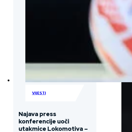
VIJESTI
Najava press
konferencije uoči
utakmice Lokomotiva –