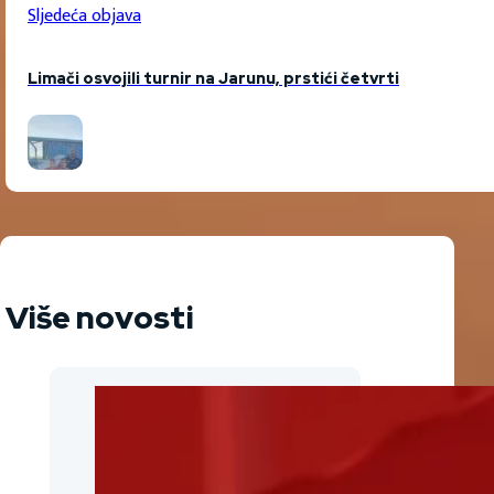
Sljedeća objava
Limači osvojili turnir na Jarunu, prstići četvrti
Više novosti