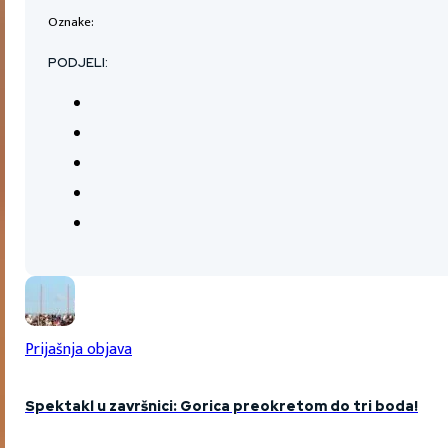
Oznake:
PODJELI:
Prijašnja objava
Spektakl u završnici: Gorica preokretom do tri boda!