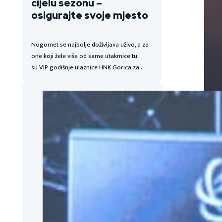
cijelu sezonu –
osigurajte svoje mjesto
Nogomet se najbolje doživljava uživo, a za
one koji žele više od same utakmice tu
su VIP godišnje ulaznice HNK Gorica za…