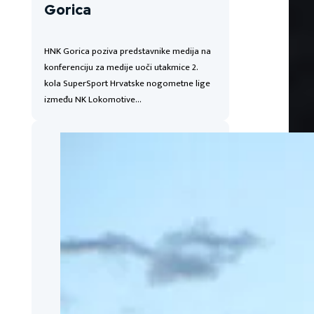
Gorica
HNK Gorica poziva predstavnike medija na
konferenciju za medije uoči utakmice 2.
kola SuperSport Hrvatske nogometne lige
između NK Lokomotive…