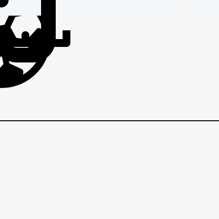
IČI
BRANIČI
BRANI
p
EZNI
VEZNI
VEZNI