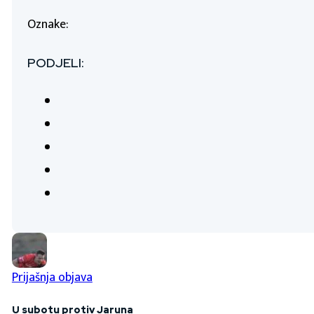
Oznake:
PODJELI:
Prijašnja objava
U subotu protiv Jaruna