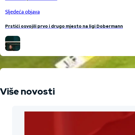
Sljedeća objava
Prstići osvojili prvo i drugo mjesto na ligi Dobermann
Više novosti